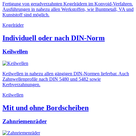
Fertigung von geradverzahnten Kegelrädern im Konvoid-Verfahren.
Ausführungen in nahezu allen Werkstoffen, wie Buntmetall, VA und
Kunststoff sind möglich.
Kegelräder
Individuell oder nach DIN-Norm
Keilwellen
Keilwellen in nahezu allen gängigen DIN-Normen lieferbar. Auch
Zahnwellenprofile nach DIN 5480 und 5482 sowie
Kerbverzahnungen.
Keilwellen
Mit und ohne Bordscheiben
Zahnriemenräder