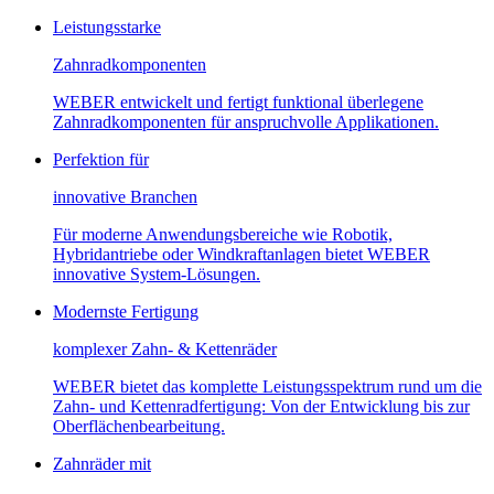
Leistungsstarke
Zahnradkomponenten
WEBER entwickelt und fertigt funktional überlegene
Zahnradkomponenten für anspruchvolle Applikationen.
Perfektion für
innovative Branchen
Für moderne Anwendungsbereiche wie Robotik,
Hybridantriebe oder Windkraftanlagen bietet WEBER
innovative System-Lösungen.
Modernste Fertigung
komplexer Zahn- & Kettenräder
WEBER bietet das komplette Leistungsspektrum rund um die
Zahn- und Kettenradfertigung: Von der Entwicklung bis zur
Oberflächenbearbeitung.
Zahnräder mit