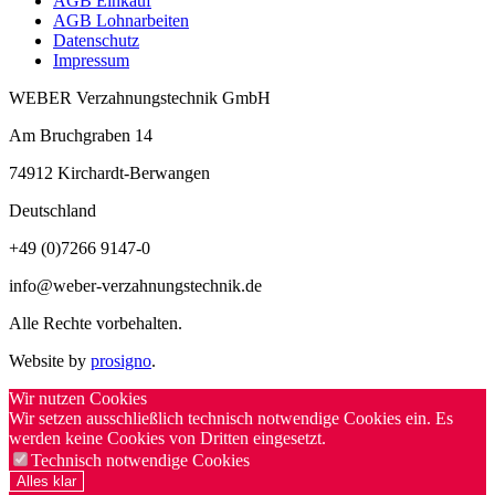
AGB Einkauf
AGB Lohnarbeiten
Datenschutz
Impressum
WEBER Verzahnungstechnik GmbH
Am Bruchgraben 14
74912
Kirchardt-Berwangen
Deutschland
+49 (0)7266 9147-0
info@weber-verzahnungstechnik.de
Alle Rechte vorbehalten.
Website by
prosigno
.
Wir nutzen Cookies
Wir setzen ausschließlich technisch notwendige Cookies ein. Es
werden keine Cookies von Dritten eingesetzt.
Technisch notwendige Cookies
Alles klar