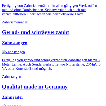
Fertigung von Zahnriemenrädern in allen gängigen Werkstoffen –
mit und ohne Bordscheiben. Selbstverständlich auch mit
verschleißfesten Oberflächen wie beispielsweise Eloxal.
Zahnriemenräder
Gerad- und schrägverzanht
Zahnstangen
Fertigung von gerad- und schrägverzahnten Zahnstangen bis zu 3
Meter Länge. Auch Sonderwerkstoffe wie Nitrierstähle, 20MnCr5,
VA oder Kunststoff sind möglich.
Zahnstangen
Qualität made in Germany
Zahnräder