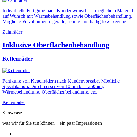
Individuelle Fertigung nach Kundenwunsch – in jeglichem Material
auf Wunsch mit Wärmebehandlung sowie Oberflächenbehandlung.
Mögliche Verzahnungen: gerade, schräg und ballig bzw. kegelig.
Zahnräder
Inklusive Oberflächenbehandlung
Kettenräder
Fertigung von Kettenrädern nach Kundenvorgabe. Mögliche
Spezifikation: Durchmesser von 10mm bis 1250mm,
Wärmebehandlung, Oberflächenbehandlung, etc..
Kettenräder
Showcase
was wir für Sie tun können – ein paar Impressionen