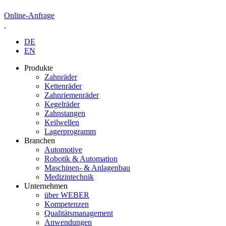
Online-Anfrage
DE
EN
Produkte
Zahnräder
Kettenräder
Zahnriemenräder
Kegelräder
Zahnstangen
Keilwellen
Lagerprogramm
Branchen
Automotive
Robotik & Automation
Maschinen- & Anlagenbau
Medizintechnik
Unternehmen
über WEBER
Kompetenzen
Qualitätsmanagement
Anwendungen