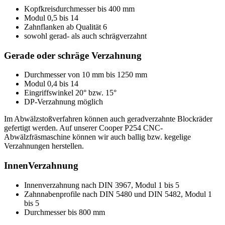
Kopfkreisdurchmesser bis 400 mm
Modul 0,5 bis 14
Zahnflanken ab Qualität 6
sowohl gerad- als auch schrägverzahnt
Gerade oder schräge Verzahnung
Durchmesser von 10 mm bis 1250 mm
Modul 0,4 bis 14
Eingriffswinkel 20° bzw. 15°
DP-Verzahnung möglich
Im Abwälzstoßverfahren können auch geradverzahnte Blockräder
gefertigt werden. Auf unserer Cooper P254 CNC-
Abwälzfräsmaschine können wir auch ballig bzw. kegelige
Verzahnungen herstellen.
InnenVerzahnung
Innenverzahnung nach DIN 3967, Modul 1 bis 5
Zahnnabenprofile nach DIN 5480 und DIN 5482, Modul 1
bis 5
Durchmesser bis 800 mm