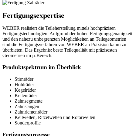
Fertigungsexpertise
WEBER realisiert die Teileherstellung mittels hochpräzisen
Fertigungstechnologien. Aufgrund der hohen Fertigungsgenauigkeit
und den nahezu unbegrenzten Möglichkeiten an Teilegeometrien
sind die Fertigungsverfahren von WEBER an Präzision kaum zu
überbieten. Das Ergebnis: beste Teilequalität mit präzisesten
Geometrien im µ-Bereich.
Produktspektrum im Überblick
Stirnräder
Hohlräder
Kegelräder
Kettenräder
Zahnsegmente
Zahnstangen
Zahnriemenräder
Keilwellen, Ritzelwellen und Rotorwellen
Sonderprofile
Fertigungsprozesse