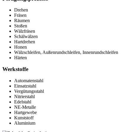
Drehen
Fräsen
Räumen
Stoßen
Wälzfräsen
Schälwälzen
Hartdrehen
Honen
Wälzschleifen, Außenrundschleifen, Innenrundschleifen
Härten
Werkstoffe
Automatenstahl
Einsatzstahl
Vergütungsstahl
Nitrierstahl
Edelstahl
NE-Metalle
Hartgewebe
Kunststoff
Aluminium