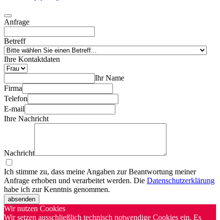
Anfrage
Betreff
Ihre Kontaktdaten
Ihr Name
Firma
Telefon
E-mail
Ihre Nachricht
Nachricht
Ich stimme zu, dass meine Angaben zur Beantwortung meiner
Anfrage erhoben und verarbeitet werden. Die
Datenschutzerklärung
habe ich zur Kenntnis genommen.
absenden
Wir nutzen Cookies
Wir setzen ausschließlich technisch notwendige Cookies ein. Es