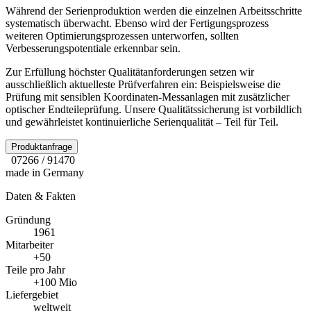
Während der Serienproduktion werden die einzelnen Arbeitsschritte
systematisch überwacht. Ebenso wird der Fertigungsprozess
weiteren Optimierungsprozessen unterworfen, sollten
Verbesserungspotentiale erkennbar sein.
Zur Erfüllung höchster Qualitätanforderungen setzen wir
ausschließlich aktuelleste Prüfverfahren ein: Beispielsweise die
Prüfung mit sensiblen Koordinaten-Messanlagen mit zusätzlicher
optischer Endteileprüfung. Unsere Qualitätssicherung ist vorbildlich
und gewährleistet kontinuierliche Serienqualität – Teil für Teil.
Produktanfrage
07266 / 91470
made in Germany
Daten & Fakten
Gründung
1961
Mitarbeiter
+50
Teile pro Jahr
+100 Mio
Liefergebiet
weltweit