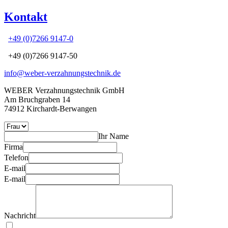
Kontakt
+49 (0)7266 9147-0
+49 (0)7266 9147-50
info@weber-verzahnungstechnik.de
WEBER Verzahnungstechnik GmbH
Am Bruchgraben 14
74912 Kirchardt-Berwangen
Ihr Name
Firma
Telefon
E-mail
E-mail
Nachricht