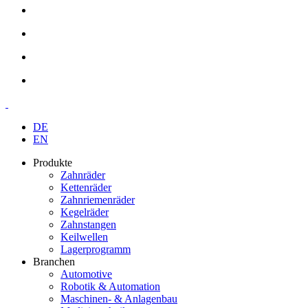
DE
EN
Produkte
Zahnräder
Kettenräder
Zahnriemenräder
Kegelräder
Zahnstangen
Keilwellen
Lagerprogramm
Branchen
Automotive
Robotik & Automation
Maschinen- & Anlagenbau