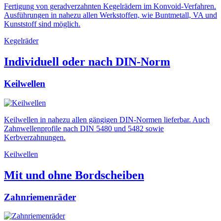
Fertigung von geradverzahnten Kegelrädern im Konvoid-Verfahren.
Ausführungen in nahezu allen Werkstoffen, wie Buntmetall, VA und
Kunststoff sind möglich.
Kegelräder
Individuell oder nach DIN-Norm
Keilwellen
Keilwellen in nahezu allen gängigen DIN-Normen lieferbar. Auch
Zahnwellenprofile nach DIN 5480 und 5482 sowie
Kerbverzahnungen.
Keilwellen
Mit und ohne Bordscheiben
Zahnriemenräder