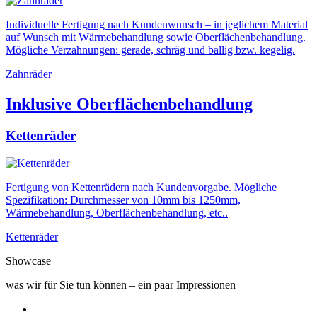
Individuelle Fertigung nach Kundenwunsch – in jeglichem Material
auf Wunsch mit Wärmebehandlung sowie Oberflächenbehandlung.
Mögliche Verzahnungen: gerade, schräg und ballig bzw. kegelig.
Zahnräder
Inklusive Oberflächenbehandlung
Kettenräder
Fertigung von Kettenrädern nach Kundenvorgabe. Mögliche
Spezifikation: Durchmesser von 10mm bis 1250mm,
Wärmebehandlung, Oberflächenbehandlung, etc..
Kettenräder
Showcase
was wir für Sie tun können – ein paar Impressionen