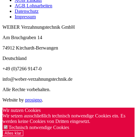
AGB Einkauf
AGB Lohnarbeiten
Datenschutz
Impressum
WEBER Verzahnungstechnik GmbH
Am Bruchgraben 14
74912
Kirchardt-Berwangen
Deutschland
+49 (0)7266 9147-0
info@weber-verzahnungstechnik.de
Alle Rechte vorbehalten.
Website by
prosigno
.
Wir nutzen Cookies
Wir setzen ausschließlich technisch notwendige Cookies ein. Es
werden keine Cookies von Dritten eingesetzt.
Technisch notwendige Cookies
Alles klar