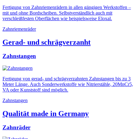
Fertigung von Zahnriemenrädern in allen gängigen Werkstoffen –
mit und ohne Bordscheiben. Selbstverständlich auch mit
verschleißfesten Oberflächen wie beispielsweise Eloxal.
Zahnriemenräder
Gerad- und schrägverzanht
Zahnstangen
Fertigung von gerad- und schrägverzahnten Zahnstangen bis zu 3
Meter Länge. Auch Sonderwerkstoffe wie Nitrierstähle, 20MnCr5,
VA oder Kunststoff sind möglich.
Zahnstangen
Qualität made in Germany
Zahnräder