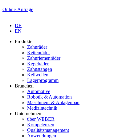
Online-Anfrage
DE
EN
Produkte
Zahnräder
Kettenräder
Zahnriemenräder
Kegelräder
Zahnstangen
Keilwellen
Lagerprogramm
Branchen
Automotive
Robotik & Automation
Maschinen- & Anlagenbau
Medizintechnik
Unternehmen
über WEBER
Kompetenzen
Qualitätsmanagement
Anwendungen