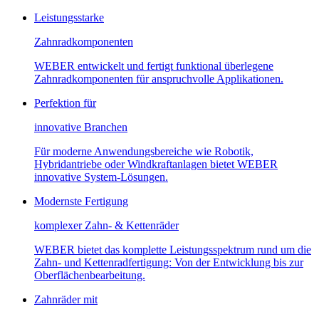
Leistungsstarke
Zahnradkomponenten
WEBER entwickelt und fertigt funktional überlegene
Zahnradkomponenten für anspruchvolle Applikationen.
Perfektion für
innovative Branchen
Für moderne Anwendungsbereiche wie Robotik,
Hybridantriebe oder Windkraftanlagen bietet WEBER
innovative System-Lösungen.
Modernste Fertigung
komplexer Zahn- & Kettenräder
WEBER bietet das komplette Leistungsspektrum rund um die
Zahn- und Kettenradfertigung: Von der Entwicklung bis zur
Oberflächenbearbeitung.
Zahnräder mit