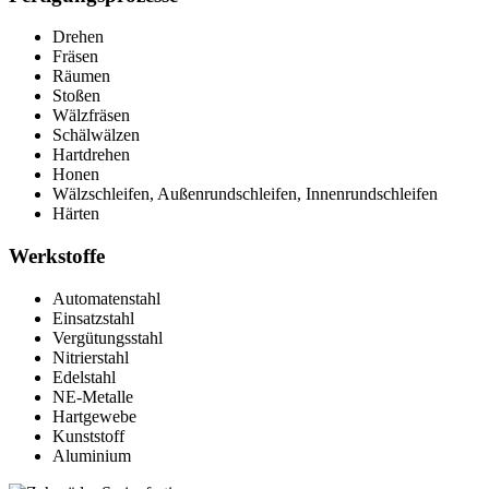
Drehen
Fräsen
Räumen
Stoßen
Wälzfräsen
Schälwälzen
Hartdrehen
Honen
Wälzschleifen, Außenrundschleifen, Innenrundschleifen
Härten
Werkstoffe
Automatenstahl
Einsatzstahl
Vergütungsstahl
Nitrierstahl
Edelstahl
NE-Metalle
Hartgewebe
Kunststoff
Aluminium