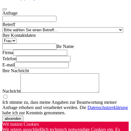
Anfrage
Betreff
Ihre Kontaktdaten
Ihr Name
Firma
Telefon
E-mail
Ihre Nachricht
Nachricht
Ich stimme zu, dass meine Angaben zur Beantwortung meiner
Anfrage erhoben und verarbeitet werden. Die
Datenschutzerklärung
habe ich zur Kenntnis genommen.
absenden
Wir nutzen Cookies
Wir setzen ausschließlich technisch notwendige Cookies ein. Es