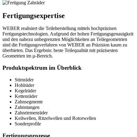
Fertigungsexpertise
WEBER realisiert die Teileherstellung mittels hochpräzisen
Fertigungstechnologien. Aufgrund der hohen Fertigungsgenauigkeit
und den nahezu unbegrenzten Möglichkeiten an Teilegeometrien
sind die Fertigungsverfahren von WEBER an Präzision kaum zu
überbieten. Das Ergebnis: beste Teilequalität mit präzisesten
Geometrien im µ-Bereich.
Produktspektrum im Überblick
Stirnräder
Hohlräder
Kegelräder
Kettenräder
Zahnsegmente
Zahnstangen
Zahnriemenräder
Keilwellen, Ritzelwellen und Rotorwellen
Sonderprofile
Fertigungsprozesse