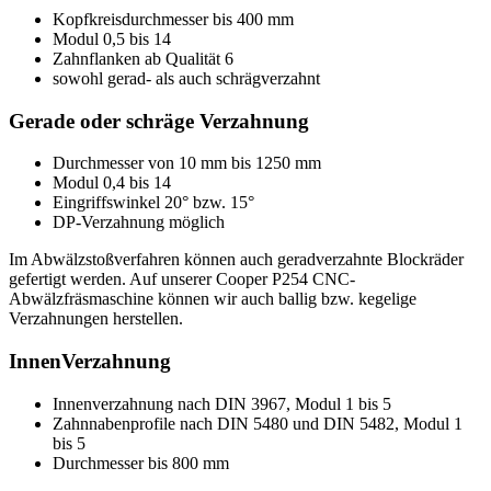
Kopfkreisdurchmesser bis 400 mm
Modul 0,5 bis 14
Zahnflanken ab Qualität 6
sowohl gerad- als auch schrägverzahnt
Gerade oder schräge Verzahnung
Durchmesser von 10 mm bis 1250 mm
Modul 0,4 bis 14
Eingriffswinkel 20° bzw. 15°
DP-Verzahnung möglich
Im Abwälzstoßverfahren können auch geradverzahnte Blockräder
gefertigt werden. Auf unserer Cooper P254 CNC-
Abwälzfräsmaschine können wir auch ballig bzw. kegelige
Verzahnungen herstellen.
InnenVerzahnung
Innenverzahnung nach DIN 3967, Modul 1 bis 5
Zahnnabenprofile nach DIN 5480 und DIN 5482, Modul 1
bis 5
Durchmesser bis 800 mm