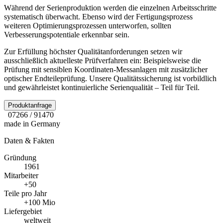
Während der Serienproduktion werden die einzelnen Arbeitsschritte
systematisch überwacht. Ebenso wird der Fertigungsprozess
weiteren Optimierungsprozessen unterworfen, sollten
Verbesserungspotentiale erkennbar sein.
Zur Erfüllung höchster Qualitätanforderungen setzen wir
ausschließlich aktuelleste Prüfverfahren ein: Beispielsweise die
Prüfung mit sensiblen Koordinaten-Messanlagen mit zusätzlicher
optischer Endteileprüfung. Unsere Qualitätssicherung ist vorbildlich
und gewährleistet kontinuierliche Serienqualität – Teil für Teil.
Produktanfrage
07266 / 91470
made in Germany
Daten & Fakten
Gründung
1961
Mitarbeiter
+50
Teile pro Jahr
+100 Mio
Liefergebiet
weltweit