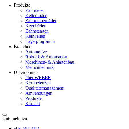
Produkte
Zahnräder
Kettenräder
Zahnriemenräder
Kegelräder
Zahnstangen
Keilwellen
Lagerprogramm
Branchen
Automotive
Robotik & Automation
Maschinen- & Anlagenbau
Medizintechnik
Unternehmen
über WEBER
Kompetenzen
Qualitätsmanagement
Anwendungen
Produkte
Kontakt
Unternehmen
über WEBER