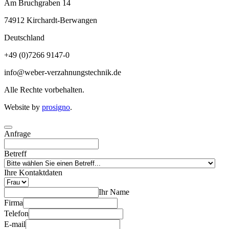
Am Bruchgraben 14
74912
Kirchardt-Berwangen
Deutschland
+49 (0)7266 9147-0
info@weber-verzahnungstechnik.de
Alle Rechte vorbehalten.
Website by
prosigno
.
Anfrage
Betreff
Ihre Kontaktdaten
Ihr Name
Firma
Telefon
E-mail