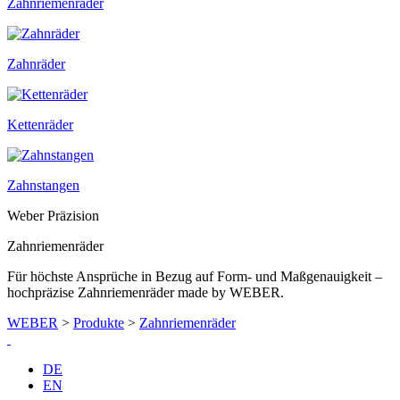
Zahnriemenräder
Zahnräder
Kettenräder
Zahnstangen
Weber Präzision
Zahnriemenräder
Für höchste Ansprüche in Bezug auf Form- und Maßgenauigkeit –
hochpräzise Zahnriemenräder made by WEBER.
WEBER
>
Produkte
>
Zahnriemenräder
DE
EN