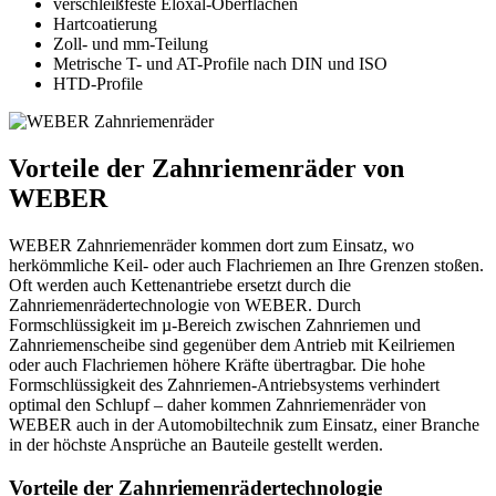
verschleißfeste Eloxal-Oberflächen
Hartcoatierung
Zoll- und mm-Teilung
Metrische T- und AT-Profile nach DIN und ISO
HTD-Profile
Vorteile der Zahnriemenräder von
WEBER
WEBER Zahnriemenräder kommen dort zum Einsatz, wo
herkömmliche Keil- oder auch Flachriemen an Ihre Grenzen stoßen.
Oft werden auch Kettenantriebe ersetzt durch die
Zahnriemenrädertechnologie von WEBER. Durch
Formschlüssigkeit im µ-Bereich zwischen Zahnriemen und
Zahnriemenscheibe sind gegenüber dem Antrieb mit Keilriemen
oder auch Flachriemen höhere Kräfte übertragbar. Die hohe
Formschlüssigkeit des Zahnriemen-Antriebsystems verhindert
optimal den Schlupf – daher kommen Zahnriemenräder von
WEBER auch in der Automobiltechnik zum Einsatz, einer Branche
in der höchste Ansprüche an Bauteile gestellt werden.
Vorteile der Zahnriemenrädertechnologie