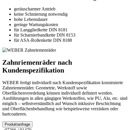
geräuscharmer Antrieb
keine Schmierung notwendig
hohe Lebensdauer
geringe Wartungskosten
für Langgliedkette DIN 8181
für Scharnierbandkette DIN 8153
für ASA-Rollenkette DIN 8188
Zahnriemenräder nach
Kundenspezifikation
WEBER fertigt individuell nach Kundenspezifikation konstruierte
Zahnriemenräder. Geometrie, Werkstoff sowie
Oberflächenveredelung können individuell definiert werden.
Ausführungen in allen gängigen Werkstoffen, wie PU, Alu, etc. sind
möglich – selbstverständlich auf Wunsch inklusive Beschichtung
und Oberflächenbehandlung wie beispielsweise verzinken oder
hartcoatieren.
Produktanfrage
07266 / 91470