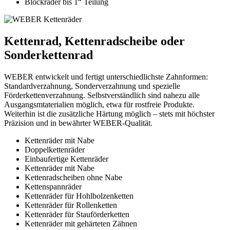
Blockräder bis 1“ Teilung
Kettenrad, Kettenradscheibe oder
Sonderkettenrad
WEBER entwickelt und fertigt unterschiedlichste Zahnformen:
Standardverzahnung, Sonderverzahnung und spezielle
Förderkettenverzahnung. Selbstverständlich sind nahezu alle
Ausgangsmtaterialien möglich, etwa für rostfreie Produkte.
Weiterhin ist die zusätzliche Härtung möglich – stets mit höchster
Präzision und in bewährter WEBER-Qualität.
Kettenräder mit Nabe
Doppelkettenräder
Einbaufertige Kettenräder
Kettenräder mit Nabe
Kettenradscheiben ohne Nabe
Kettenspannräder
Kettenräder für Hohlbolzenketten
Kettenräder für Rollenketten
Kettenräder für Stauförderketten
Kettenräder mit gehärteten Zähnen