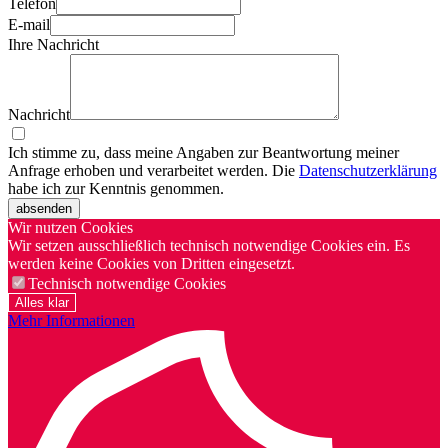
Telefon
E-mail
Ihre Nachricht
Nachricht
Ich stimme zu, dass meine Angaben zur Beantwortung meiner
Anfrage erhoben und verarbeitet werden. Die
Datenschutzerklärung
habe ich zur Kenntnis genommen.
absenden
Wir nutzen Cookies
Wir setzen ausschließlich technisch notwendige Cookies ein. Es
werden keine Cookies von Dritten eingesetzt.
Technisch notwendige Cookies
Alles klar
Mehr Informationen