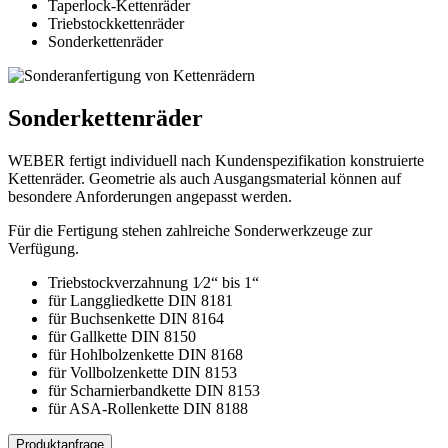
Taperlock-Kettenräder
Triebstockkettenräder
Sonderkettenräder
Sonderkettenräder
WEBER fertigt individuell nach Kundenspezifikation konstruierte
Kettenräder. Geometrie als auch Ausgangsmaterial können auf
besondere Anforderungen angepasst werden.
Für die Fertigung stehen zahlreiche Sonderwerkzeuge zur
Verfügung.
Triebstockverzahnung 1⁄2“ bis 1“
für Langgliedkette DIN 8181
für Buchsenkette DIN 8164
für Gallkette DIN 8150
für Hohlbolzenkette DIN 8168
für Vollbolzenkette DIN 8153
für Scharnierbandkette DIN 8153
für ASA-Rollenkette DIN 8188
Produktanfrage