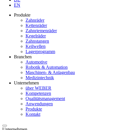
EN
Produkte
Zahnräder
Kettenräder
Zahnriemenräder
Kegelräder
Zahnstangen
Keilwellen
Lagerprogramm
Branchen
Automotive
Robotik & Automation
Maschinen- & Anlagenbau
Medizintechnik
Unternehmen
über WEBER
Kompetenzen
Qualitätsmanagement
Anwendungen
Produkte
Kontakt
Unternehmen