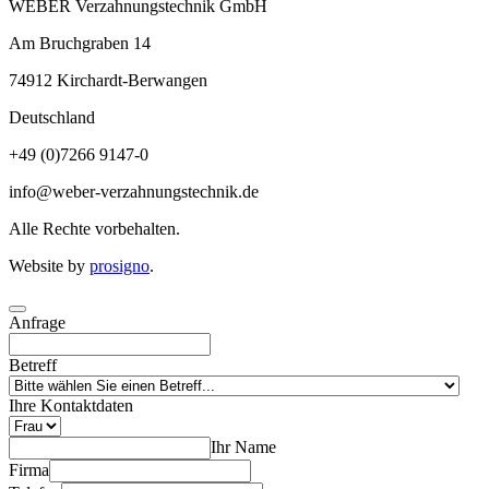
WEBER Verzahnungstechnik GmbH
Am Bruchgraben 14
74912
Kirchardt-Berwangen
Deutschland
+49 (0)7266 9147-0
info@weber-verzahnungstechnik.de
Alle Rechte vorbehalten.
Website by
prosigno
.
Anfrage
Betreff
Ihre Kontaktdaten
Ihr Name
Firma