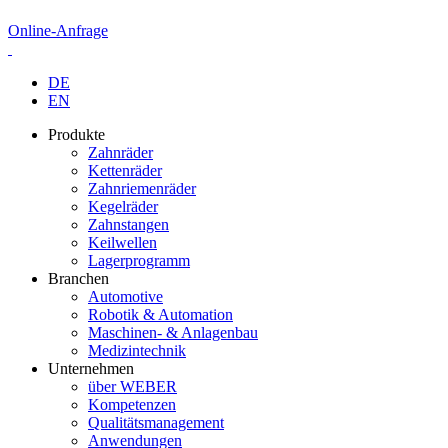
Online-Anfrage
DE
EN
Produkte
Zahnräder
Kettenräder
Zahnriemenräder
Kegelräder
Zahnstangen
Keilwellen
Lagerprogramm
Branchen
Automotive
Robotik & Automation
Maschinen- & Anlagenbau
Medizintechnik
Unternehmen
über WEBER
Kompetenzen
Qualitätsmanagement
Anwendungen