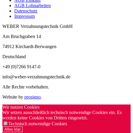
AGB Einkauf
AGB Lohnarbeiten
Datenschutz
Impressum
WEBER Verzahnungstechnik GmbH
Am Bruchgraben 14
74912
Kirchardt-Berwangen
Deutschland
+49 (0)7266 9147-0
info@weber-verzahnungstechnik.de
Alle Rechte vorbehalten.
Website by
prosigno
.
Wir nutzen Cookies
Wir setzen ausschließlich technisch notwendige Cookies ein. Es
werden keine Cookies von Dritten eingesetzt.
Technisch notwendige Cookies
Alles klar