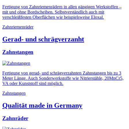
Fertigung von Zahnriemenrädern in allen gängigen Werkstoffen –
mit und ohne Bordscheiben. Selbstverständlich auch mit
verschleißfesten Oberflächen wie beispielsweise Eloxal.
Zahnriemenräder
Gerad- und schrägverzanht
Zahnstangen
Fertigung von gerad- und schrägverzahnten Zahnstangen bis zu 3
Meter Länge. Auch Sonderwerkstoffe wie Nitrierstähle, 20MnCr5,
VA oder Kunststoff sind möglich.
Zahnstangen
Qualität made in Germany
Zahnräder