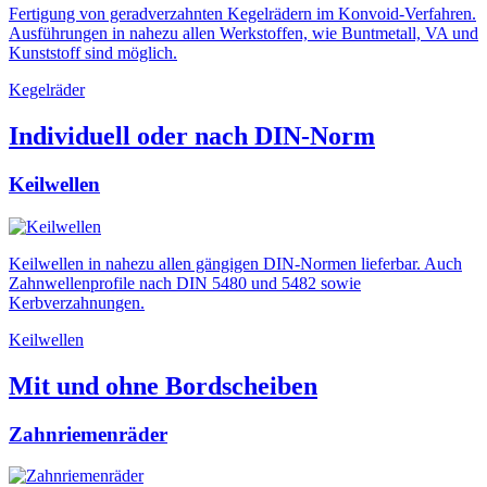
Fertigung von geradverzahnten Kegelrädern im Konvoid-Verfahren.
Ausführungen in nahezu allen Werkstoffen, wie Buntmetall, VA und
Kunststoff sind möglich.
Kegelräder
Individuell oder nach DIN-Norm
Keilwellen
Keilwellen in nahezu allen gängigen DIN-Normen lieferbar. Auch
Zahnwellenprofile nach DIN 5480 und 5482 sowie
Kerbverzahnungen.
Keilwellen
Mit und ohne Bordscheiben
Zahnriemenräder