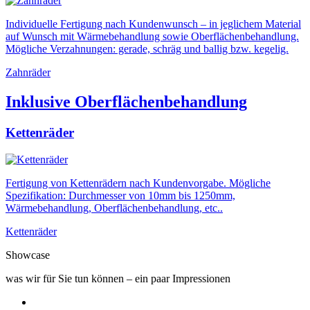
Individuelle Fertigung nach Kundenwunsch – in jeglichem Material
auf Wunsch mit Wärmebehandlung sowie Oberflächenbehandlung.
Mögliche Verzahnungen: gerade, schräg und ballig bzw. kegelig.
Zahnräder
Inklusive Oberflächenbehandlung
Kettenräder
Fertigung von Kettenrädern nach Kundenvorgabe. Mögliche
Spezifikation: Durchmesser von 10mm bis 1250mm,
Wärmebehandlung, Oberflächenbehandlung, etc..
Kettenräder
Showcase
was wir für Sie tun können – ein paar Impressionen