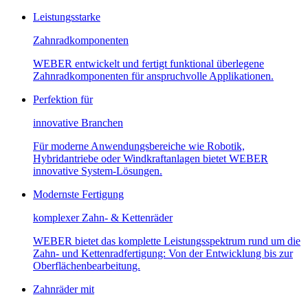
Leistungsstarke
Zahnradkomponenten
WEBER entwickelt und fertigt funktional überlegene
Zahnradkomponenten für anspruchvolle Applikationen.
Perfektion für
innovative Branchen
Für moderne Anwendungsbereiche wie Robotik,
Hybridantriebe oder Windkraftanlagen bietet WEBER
innovative System-Lösungen.
Modernste Fertigung
komplexer Zahn- & Kettenräder
WEBER bietet das komplette Leistungsspektrum rund um die
Zahn- und Kettenradfertigung: Von der Entwicklung bis zur
Oberflächenbearbeitung.
Zahnräder mit