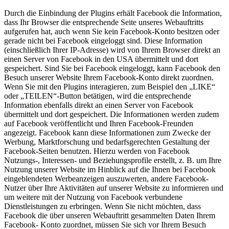
Durch die Einbindung der Plugins erhält Facebook die Information,
dass Ihr Browser die entsprechende Seite unseres Webauftritts
aufgerufen hat, auch wenn Sie kein Facebook-Konto besitzen oder
gerade nicht bei Facebook eingeloggt sind. Diese Information
(einschließlich Ihrer IP-Adresse) wird von Ihrem Browser direkt an
einen Server von Facebook in den USA übermittelt und dort
gespeichert. Sind Sie bei Facebook eingeloggt, kann Facebook den
Besuch unserer Website Ihrem Facebook-Konto direkt zuordnen.
Wenn Sie mit den Plugins interagieren, zum Beispiel den „LIKE“
oder „TEILEN“-Button betätigen, wird die entsprechende
Information ebenfalls direkt an einen Server von Facebook
übermittelt und dort gespeichert. Die Informationen werden zudem
auf Facebook veröffentlicht und Ihren Facebook-Freunden
angezeigt. Facebook kann diese Informationen zum Zwecke der
Werbung, Marktforschung und bedarfsgerechten Gestaltung der
Facebook-Seiten benutzen. Hierzu werden von Facebook
Nutzungs-, Interessen- und Beziehungsprofile erstellt, z. B. um Ihre
Nutzung unserer Website im Hinblick auf die Ihnen bei Facebook
eingeblendeten Werbeanzeigen auszuwerten, andere Facebook-
Nutzer über Ihre Aktivitäten auf unserer Website zu informieren und
um weitere mit der Nutzung von Facebook verbundene
Dienstleistungen zu erbringen. Wenn Sie nicht möchten, dass
Facebook die über unseren Webauftritt gesammelten Daten Ihrem
Facebook- Konto zuordnet, müssen Sie sich vor Ihrem Besuch