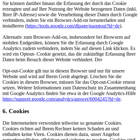
Sie können darüber hinaus die Erfassung der durch das Cookie
erzeugten und auf Ihre Nutzung der Website bezogenen Daten (inkl.
Ihrer IP-Adresse) sowie die Verarbeitung dieser Daten durch Google
verhindern, indem Sie ein Browser-Add-on herunterladen und
installieren (
https://tools.google.com/dlpage/gaoptout?hl=de
).
Alternativ zum Browser-Add-on, insbesondere bei Browsern auf
mobilen Endgeräten, können Sie die Erfassung durch Google
Analytics zudem verhindern, indem Sie auf diesen Link klicken. Es
wird ein Optout- Cookie gesetzt, das die zukünftige Erfassung Ihrer
Daten beim Besuch dieser Website verhindert. Der
Opt-out-Cookie gilt nur in diesem Browser und nur für unsere
Website und wird auf Ihrem Gerät abgelegt. Löschen Sie die
Cookies in diesem Browser, müssen Sie das Opt-out-Cookie erneut
setzen. Weitere Informationen zum Datenschutz im Zusammenhang
mit Google Analytics finden Sie etwa in der Google Analytics-Hilfe
https://support.google.com/analytics/answer/6004245?hl=de
.
6. Cookies
Die Internetseiten verwenden teilweise so genannte Cookies.
Cookies richten auf Ihrem Rechner keinen Schaden an und
enthalten keine Viren. Cookies dienen dazu, unser Angebot
nutzerfreundlicher, effektiver und sicherer zu machen. Cookies sind