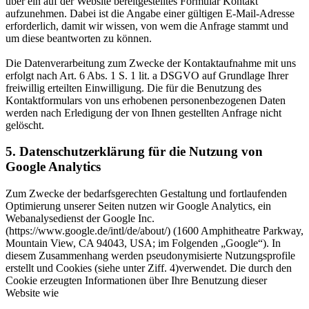
über ein auf der Website bereitgestelltes Formular Kontakt
aufzunehmen. Dabei ist die Angabe einer gültigen E-Mail-Adresse
erforderlich, damit wir wissen, von wem die Anfrage stammt und
um diese beantworten zu können.
Die Datenverarbeitung zum Zwecke der Kontaktaufnahme mit uns
erfolgt nach Art. 6 Abs. 1 S. 1 lit. a DSGVO auf Grundlage Ihrer
freiwillig erteilten Einwilligung. Die für die Benutzung des
Kontaktformulars von uns erhobenen personenbezogenen Daten
werden nach Erledigung der von Ihnen gestellten Anfrage nicht
gelöscht.
5. Datenschutzerklärung für die Nutzung von
Google Analytics
Zum Zwecke der bedarfsgerechten Gestaltung und fortlaufenden
Optimierung unserer Seiten nutzen wir Google Analytics, ein
Webanalysedienst der Google Inc.
(https://www.google.de/intl/de/about/) (1600 Amphitheatre Parkway,
Mountain View, CA 94043, USA; im Folgenden „Google“). In
diesem Zusammenhang werden pseudonymisierte Nutzungsprofile
erstellt und Cookies (siehe unter Ziff. 4)verwendet. Die durch den
Cookie erzeugten Informationen über Ihre Benutzung dieser
Website wie