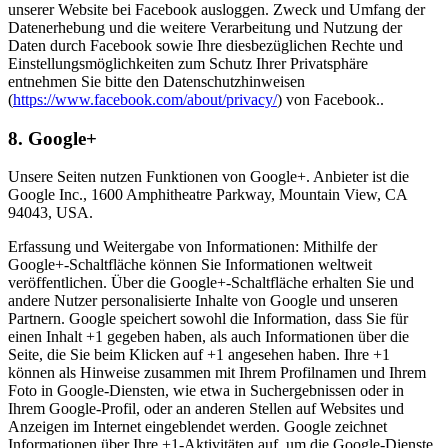
unserer Website bei Facebook ausloggen. Zweck und Umfang der
Datenerhebung und die weitere Verarbeitung und Nutzung der
Daten durch Facebook sowie Ihre diesbezüglichen Rechte und
Einstellungsmöglichkeiten zum Schutz Ihrer Privatsphäre
entnehmen Sie bitte den Datenschutzhinweisen
(
https://www.facebook.com/about/privacy/
) von Facebook..
8. Google+
Unsere Seiten nutzen Funktionen von Google+. Anbieter ist die
Google Inc., 1600 Amphitheatre Parkway, Mountain View, CA
94043, USA.
Erfassung und Weitergabe von Informationen: Mithilfe der
Google+-Schaltfläche können Sie Informationen weltweit
veröffentlichen. Über die Google+-Schaltfläche erhalten Sie und
andere Nutzer personalisierte Inhalte von Google und unseren
Partnern. Google speichert sowohl die Information, dass Sie für
einen Inhalt +1 gegeben haben, als auch Informationen über die
Seite, die Sie beim Klicken auf +1 angesehen haben. Ihre +1
können als Hinweise zusammen mit Ihrem Profilnamen und Ihrem
Foto in Google-Diensten, wie etwa in Suchergebnissen oder in
Ihrem Google-Profil, oder an anderen Stellen auf Websites und
Anzeigen im Internet eingeblendet werden. Google zeichnet
Informationen über Ihre +1-Aktivitäten auf, um die Google-Dienste