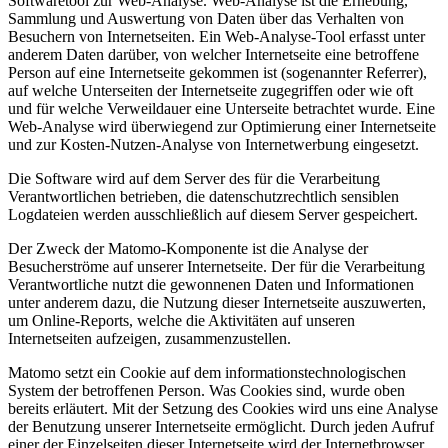
Softwaretool zur Web-Analyse. Web-Analyse ist die Erhebung,
Sammlung und Auswertung von Daten über das Verhalten von
Besuchern von Internetseiten. Ein Web-Analyse-Tool erfasst unter
anderem Daten darüber, von welcher Internetseite eine betroffene
Person auf eine Internetseite gekommen ist (sogenannter Referrer),
auf welche Unterseiten der Internetseite zugegriffen oder wie oft
und für welche Verweildauer eine Unterseite betrachtet wurde. Eine
Web-Analyse wird überwiegend zur Optimierung einer Internetseite
und zur Kosten-Nutzen-Analyse von Internetwerbung eingesetzt.
Die Software wird auf dem Server des für die Verarbeitung
Verantwortlichen betrieben, die datenschutzrechtlich sensiblen
Logdateien werden ausschließlich auf diesem Server gespeichert.
Der Zweck der Matomo-Komponente ist die Analyse der
Besucherströme auf unserer Internetseite. Der für die Verarbeitung
Verantwortliche nutzt die gewonnenen Daten und Informationen
unter anderem dazu, die Nutzung dieser Internetseite auszuwerten,
um Online-Reports, welche die Aktivitäten auf unseren
Internetseiten aufzeigen, zusammenzustellen.
Matomo setzt ein Cookie auf dem informationstechnologischen
System der betroffenen Person. Was Cookies sind, wurde oben
bereits erläutert. Mit der Setzung des Cookies wird uns eine Analyse
der Benutzung unserer Internetseite ermöglicht. Durch jeden Aufruf
einer der Einzelseiten dieser Internetseite wird der Internetbrowser