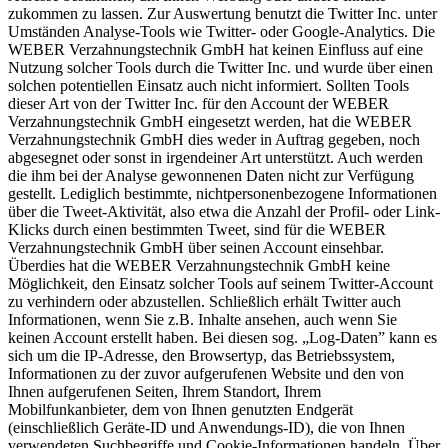
zukommen zu lassen. Zur Auswertung benutzt die Twitter Inc. unter
Umständen Analyse-Tools wie Twitter- oder Google-Analytics. Die
WEBER Verzahnungstechnik GmbH hat keinen Einfluss auf eine
Nutzung solcher Tools durch die Twitter Inc. und wurde über einen
solchen potentiellen Einsatz auch nicht informiert. Sollten Tools
dieser Art von der Twitter Inc. für den Account der WEBER
Verzahnungstechnik GmbH eingesetzt werden, hat die WEBER
Verzahnungstechnik GmbH dies weder in Auftrag gegeben, noch
abgesegnet oder sonst in irgendeiner Art unterstützt. Auch werden
die ihm bei der Analyse gewonnenen Daten nicht zur Verfügung
gestellt. Lediglich bestimmte, nichtpersonenbezogene Informationen
über die Tweet-Aktivität, also etwa die Anzahl der Profil- oder Link-
Klicks durch einen bestimmten Tweet, sind für die WEBER
Verzahnungstechnik GmbH über seinen Account einsehbar.
Überdies hat die WEBER Verzahnungstechnik GmbH keine
Möglichkeit, den Einsatz solcher Tools auf seinem Twitter-Account
zu verhindern oder abzustellen. Schließlich erhält Twitter auch
Informationen, wenn Sie z.B. Inhalte ansehen, auch wenn Sie
keinen Account erstellt haben. Bei diesen sog. „Log-Daten” kann es
sich um die IP-Adresse, den Browsertyp, das Betriebssystem,
Informationen zu der zuvor aufgerufenen Website und den von
Ihnen aufgerufenen Seiten, Ihrem Standort, Ihrem
Mobilfunkanbieter, dem von Ihnen genutzten Endgerät
(einschließlich Geräte-ID und Anwendungs-ID), die von Ihnen
verwendeten Suchbegriffe und Cookie-Informationen handeln. Über