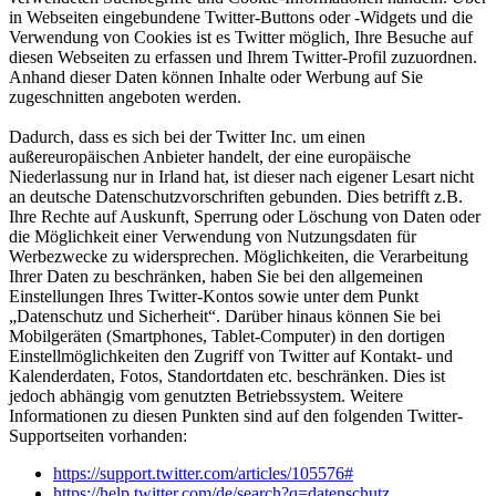
in Webseiten eingebundene Twitter-Buttons oder -Widgets und die
Verwendung von Cookies ist es Twitter möglich, Ihre Besuche auf
diesen Webseiten zu erfassen und Ihrem Twitter-Profil zuzuordnen.
Anhand dieser Daten können Inhalte oder Werbung auf Sie
zugeschnitten angeboten werden.
Dadurch, dass es sich bei der Twitter Inc. um einen
außereuropäischen Anbieter handelt, der eine europäische
Niederlassung nur in Irland hat, ist dieser nach eigener Lesart nicht
an deutsche Datenschutzvorschriften gebunden. Dies betrifft z.B.
Ihre Rechte auf Auskunft, Sperrung oder Löschung von Daten oder
die Möglichkeit einer Verwendung von Nutzungsdaten für
Werbezwecke zu widersprechen. Möglichkeiten, die Verarbeitung
Ihrer Daten zu beschränken, haben Sie bei den allgemeinen
Einstellungen Ihres Twitter-Kontos sowie unter dem Punkt
„Datenschutz und Sicherheit“. Darüber hinaus können Sie bei
Mobilgeräten (Smartphones, Tablet-Computer) in den dortigen
Einstellmöglichkeiten den Zugriff von Twitter auf Kontakt- und
Kalenderdaten, Fotos, Standortdaten etc. beschränken. Dies ist
jedoch abhängig vom genutzten Betriebssystem. Weitere
Informationen zu diesen Punkten sind auf den folgenden Twitter-
Supportseiten vorhanden:
https://support.twitter.com/articles/105576#
https://help.twitter.com/de/search?q=datenschutz