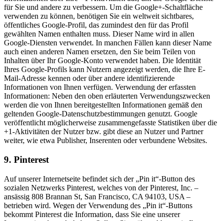
für Sie und andere zu verbessern. Um die Google+-Schaltfläche
verwenden zu können, benötigen Sie ein weltweit sichtbares,
öffentliches Google-Profil, das zumindest den für das Profil
gewählten Namen enthalten muss. Dieser Name wird in allen
Google-Diensten verwendet. In manchen Fällen kann dieser Name
auch einen anderen Namen ersetzen, den Sie beim Teilen von
Inhalten über Ihr Google-Konto verwendet haben. Die Identität
Ihres Google-Profils kann Nutzern angezeigt werden, die Ihre E-
Mail-Adresse kennen oder über andere identifizierende
Informationen von Ihnen verfügen. Verwendung der erfassten
Informationen: Neben den oben erläuterten Verwendungszwecken
werden die von Ihnen bereitgestellten Informationen gemäß den
geltenden Google-Datenschutzbestimmungen genutzt. Google
veröffentlicht möglicherweise zusammengefasste Statistiken über die
+1-Aktivitäten der Nutzer bzw. gibt diese an Nutzer und Partner
weiter, wie etwa Publisher, Inserenten oder verbundene Websites.
9. Pinterest
Auf unserer Internetseite befindet sich der „Pin it“-Button des
sozialen Netzwerks Pinterest, welches von der Pinterest, Inc. –
ansässig 808 Brannan St, San Francisco, CA 94103, USA –
betrieben wird. Wegen der Verwendung des „Pin it“-Buttons
bekommt Pinterest die Information, dass Sie eine unserer