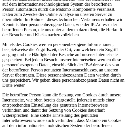
auf dem informationstechnologischen System der betroffenen
Person automatisch durch die Matomo-Komponente veranlasst,
Daten zum Zwecke der Online-Analyse an unseren Server zu
übermitteln. Im Rahmen dieses technischen Verfahrens erhalten wir
Kenntnis über personenbezogene Daten, wie der IP-Adresse der
betroffenen Person, die uns unter anderem dazu dient, die Herkunft
der Besucher und Klicks nachzuvollziehen.
Mittels des Cookies werden personenbezogene Informationen,
beispielsweise die Zugriffszeit, der Ort, von welchem ein Zugriff
ausging und die Häufigkeit der Besuche auf unserer Internetseite
gespeichert. Bei jedem Besuch unserer Internetseiten werden diese
personenbezogenen Daten, einschließlich der IP-Adresse des von
der betroffenen Person genutzten Internetanschlusses, an unseren
Server übertragen. Diese personenbezogenen Daten werden durch
uns gespeichert. Wir geben diese personenbezogenen Daten nicht an
Dritte weiter.
Die betroffene Person kann die Setzung von Cookies durch unsere
Internetseite, wie oben bereits dargestellt, jederzeit mittels einer
entsprechenden Einstellung des genutzten Internetbrowsers
verhindern und damit der Setzung von Cookies dauerhaft
widersprechen. Eine solche Einstellung des genutzten
Internetbrowsers würde auch verhindern, dass Matomo ein Cookie
auf dem informationstechnologischen System der betroffenen