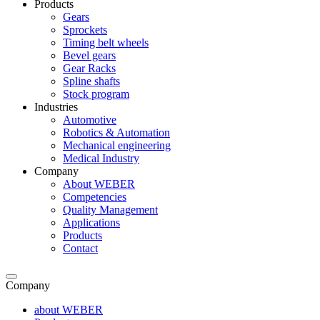
Products
Gears
Sprockets
Timing belt wheels
Bevel gears
Gear Racks
Spline shafts
Stock program
Industries
Automotive
Robotics & Automation
Mechanical engineering
Medical Industry
Company
About WEBER
Competencies
Quality Management
Applications
Products
Contact
Company
about WEBER