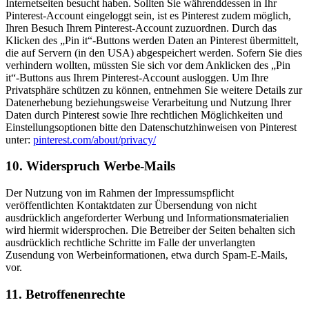
Internetseiten besucht haben. Sollten Sie währenddessen in Ihr
Pinterest-Account eingeloggt sein, ist es Pinterest zudem möglich,
Ihren Besuch Ihrem Pinterest-Account zuzuordnen. Durch das
Klicken des „Pin it“-Buttons werden Daten an Pinterest übermittelt,
die auf Servern (in den USA) abgespeichert werden. Sofern Sie dies
verhindern wollten, müssten Sie sich vor dem Anklicken des „Pin
it“-Buttons aus Ihrem Pinterest-Account ausloggen. Um Ihre
Privatsphäre schützen zu können, entnehmen Sie weitere Details zur
Datenerhebung beziehungsweise Verarbeitung und Nutzung Ihrer
Daten durch Pinterest sowie Ihre rechtlichen Möglichkeiten und
Einstellungsoptionen bitte den Datenschutzhinweisen von Pinterest
unter:
pinterest.com/about/privacy/
10. Widerspruch Werbe-Mails
Der Nutzung von im Rahmen der Impressumspflicht
veröffentlichten Kontaktdaten zur Übersendung von nicht
ausdrücklich angeforderter Werbung und Informationsmaterialien
wird hiermit widersprochen. Die Betreiber der Seiten behalten sich
ausdrücklich rechtliche Schritte im Falle der unverlangten
Zusendung von Werbeinformationen, etwa durch Spam-E-Mails,
vor.
11. Betroffenenrechte