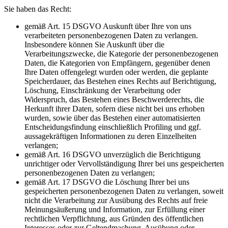
Sie haben das Recht:
gemäß Art. 15 DSGVO Auskunft über Ihre von uns
verarbeiteten personenbezogenen Daten zu verlangen.
Insbesondere können Sie Auskunft über die
Verarbeitungszwecke, die Kategorie der personenbezogenen
Daten, die Kategorien von Empfängern, gegenüber denen
Ihre Daten offengelegt wurden oder werden, die geplante
Speicherdauer, das Bestehen eines Rechts auf Berichtigung,
Löschung, Einschränkung der Verarbeitung oder
Widerspruch, das Bestehen eines Beschwerderechts, die
Herkunft ihrer Daten, sofern diese nicht bei uns erhoben
wurden, sowie über das Bestehen einer automatisierten
Entscheidungsfindung einschließlich Profiling und ggf.
aussagekräftigen Informationen zu deren Einzelheiten
verlangen;
gemäß Art. 16 DSGVO unverzüglich die Berichtigung
unrichtiger oder Vervollständigung Ihrer bei uns gespeicherten
personenbezogenen Daten zu verlangen;
gemäß Art. 17 DSGVO die Löschung Ihrer bei uns
gespeicherten personenbezogenen Daten zu verlangen, soweit
nicht die Verarbeitung zur Ausübung des Rechts auf freie
Meinungsäußerung und Information, zur Erfüllung einer
rechtlichen Verpflichtung, aus Gründen des öffentlichen
Interesses oder zur Geltendmachung, Ausübung oder