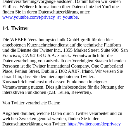
Datenverarbeitungsvorgänge auslösen. Darauf haben wir keinen
Einfluss. Weitere Informationen über Datenschutz bei YouTube
finden Sie in deren Datenschutzerklärung unter:
www.youtube.com/t/privacy_at_youtube
.
14. Twitter
Die WEBER Verzahnungstechnik GmbH greift für den hier
angebotenen Kurznachrichtendienst auf die technische Plattform
und die Dienste der Twitter Inc., 1355 Market Street, Suite 900, San
Francisco, CA 94103 U.S.A. zurück. Verantwortlich für die
Datenverarbeitung von außerhalb der Vereinigten Staaten lebenden
Personen ist die Twitter International Company, One Cumberland
Place, Fenian Street, Dublin 2 D02 AX07, Irland. Wir weisen Sie
darauf hin, dass Sie den hier angebotenen Twitter-
Kurznachrichtendienst und dessen Funktionen in eigener
Verantwortung nutzen. Dies gilt insbesondere für die Nutzung der
interaktiven Funktionen (z.B. Teilen, Bewerten).
Von Twitter verarbeitete Daten:
Angaben darüber, welche Daten durch Twitter verarbeitet und zu
welchen Zwecken genutzt werden, finden Sie in der
Datenschutzerklärung von Twitter:
https://twitter.com/de/privacy