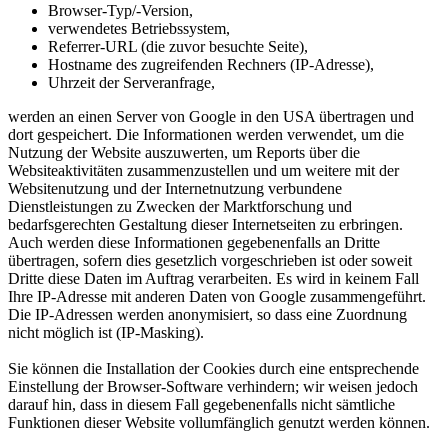
Browser-Typ/-Version,
verwendetes Betriebssystem,
Referrer-URL (die zuvor besuchte Seite),
Hostname des zugreifenden Rechners (IP-Adresse),
Uhrzeit der Serveranfrage,
werden an einen Server von Google in den USA übertragen und
dort gespeichert. Die Informationen werden verwendet, um die
Nutzung der Website auszuwerten, um Reports über die
Websiteaktivitäten zusammenzustellen und um weitere mit der
Websitenutzung und der Internetnutzung verbundene
Dienstleistungen zu Zwecken der Marktforschung und
bedarfsgerechten Gestaltung dieser Internetseiten zu erbringen.
Auch werden diese Informationen gegebenenfalls an Dritte
übertragen, sofern dies gesetzlich vorgeschrieben ist oder soweit
Dritte diese Daten im Auftrag verarbeiten. Es wird in keinem Fall
Ihre IP-Adresse mit anderen Daten von Google zusammengeführt.
Die IP-Adressen werden anonymisiert, so dass eine Zuordnung
nicht möglich ist (IP-Masking).
Sie können die Installation der Cookies durch eine entsprechende
Einstellung der Browser-Software verhindern; wir weisen jedoch
darauf hin, dass in diesem Fall gegebenenfalls nicht sämtliche
Funktionen dieser Website vollumfänglich genutzt werden können.