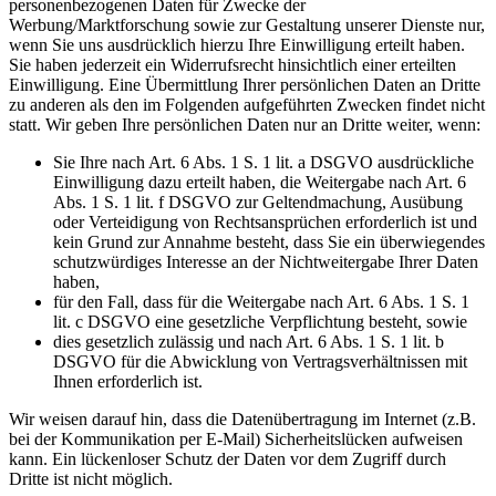
personenbezogenen Daten für Zwecke der
Werbung/Marktforschung sowie zur Gestaltung unserer Dienste nur,
wenn Sie uns ausdrücklich hierzu Ihre Einwilligung erteilt haben.
Sie haben jederzeit ein Widerrufsrecht hinsichtlich einer erteilten
Einwilligung. Eine Übermittlung Ihrer persönlichen Daten an Dritte
zu anderen als den im Folgenden aufgeführten Zwecken findet nicht
statt. Wir geben Ihre persönlichen Daten nur an Dritte weiter, wenn:
Sie Ihre nach Art. 6 Abs. 1 S. 1 lit. a DSGVO ausdrückliche
Einwilligung dazu erteilt haben, die Weitergabe nach Art. 6
Abs. 1 S. 1 lit. f DSGVO zur Geltendmachung, Ausübung
oder Verteidigung von Rechtsansprüchen erforderlich ist und
kein Grund zur Annahme besteht, dass Sie ein überwiegendes
schutzwürdiges Interesse an der Nichtweitergabe Ihrer Daten
haben,
für den Fall, dass für die Weitergabe nach Art. 6 Abs. 1 S. 1
lit. c DSGVO eine gesetzliche Verpflichtung besteht, sowie
dies gesetzlich zulässig und nach Art. 6 Abs. 1 S. 1 lit. b
DSGVO für die Abwicklung von Vertragsverhältnissen mit
Ihnen erforderlich ist.
Wir weisen darauf hin, dass die Datenübertragung im Internet (z.B.
bei der Kommunikation per E-Mail) Sicherheitslücken aufweisen
kann. Ein lückenloser Schutz der Daten vor dem Zugriff durch
Dritte ist nicht möglich.