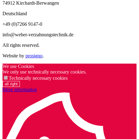
74912
Kirchardt-Berwangen
Deutschland
+49 (0)7266 9147-0
info@weber-verzahnungstechnik.de
All rights reserved.
Website by
prosigno
.
We use Cookies
We only use technically necessary cookies.
Technically necessary cookies
all right
More information