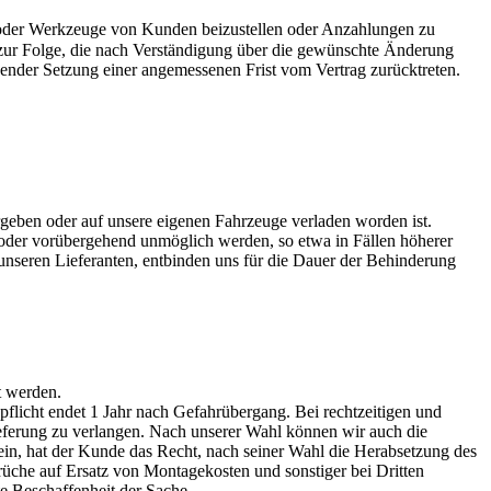
ffe oder Werkzeuge von Kunden beizustellen oder Anzahlungen zu
 zur Folge, die nach Verständigung über die gewünschte Änderung
hender Setzung einer angemessenen Frist vom Vertrag zurücktreten.
rgeben oder auf unsere eigenen Fahrzeuge verladen worden ist.
 oder vorübergehend unmöglich werden, so etwa in Fällen höherer
nseren Lieferanten, entbinden uns für die Dauer der Behinderung
t werden.
icht endet 1 Jahr nach Gefahrübergang. Bei rechtzeitigen und
eferung zu verlangen. Nach unserer Wahl können wir auch die
ein, hat der Kunde das Recht, nach seiner Wahl die Herabsetzung des
che auf Ersatz von Montagekosten und sonstiger bei Dritten
te Beschaffenheit der Sache.