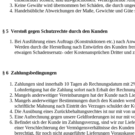
Keine Gewähr wird übernommen bei Schäden, die durch ungeei
Handelsübliche Abweichungen der Maße, Gewichte und Güte ste
§ 5 Verstoß gegen Schutzrechte durch den Kunden
Bei Ausführung eines Auftrags (Konstruktionen etc.) nach Anwe
Werden durch die Herstellung nach Entwürfen des Kunden fremde
etwaigen Schadensersatz- oder Kostenansprüchen Dritter und 
§ 6 Zahlungsbedingungen
Zahlungen sind innerhalb 10 Tagen ab Rechnungsdatum mit 2%
Lohnfertigung hat die Zahlung sofort nach Erhalt der Rechnung
Mangels anderweitiger Vereinbarungen hat der Kunde nach Li
Mangels anderweitiger Bestimmungen durch den Kunden werden 
schriftliche Mahnung nach Eintritt des Verzuges schuldet de
Die Ausübung eines Zurückbehaltungsrechtes ist nur mit von uns
Eine Aufrechnung gegen unsere Geldforderungen ist nur mit von
Befindet sich der Kunde im Zahlungsverzug, sind wir zur Lieferu
einer Verschlechterung der Vermögensverhältnisse des Kunden 
berechtigt, für noch nicht ausgeführte Lieferungen Vorauskass