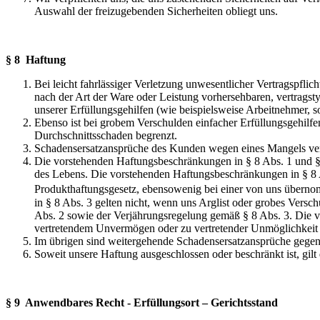
Auswahl der freizugebenden Sicherheiten obliegt uns.
§ 8 Haftung
Bei leicht fahrlässiger Verletzung unwesentlicher Vertragspflic
nach der Art der Ware oder Leistung vorhersehbaren, vertragstyp
unserer Erfüllungsgehilfen (wie beispielsweise Arbeitnehmer, so
Ebenso ist bei grobem Verschulden einfacher Erfüllungsgehilfe
Durchschnittsschaden begrenzt.
Schadensersatzansprüche des Kunden wegen eines Mangels ver
Die vorstehenden Haftungsbeschränkungen in § 8 Abs. 1 und § 
des Lebens. Die vorstehenden Haftungsbeschränkungen in § 8 A
Produkthaftungsgesetz, ebensowenig bei einer von uns überno
in § 8 Abs. 3 gelten nicht, wenn uns Arglist oder grobes Versc
Abs. 2 sowie der Verjährungsregelung gemäß § 8 Abs. 3. Die v
vertretendem Unvermögen oder zu vertretender Unmöglichkeit 
Im übrigen sind weitergehende Schadensersatzansprüche gegen
Soweit unsere Haftung ausgeschlossen oder beschränkt ist, gilt 
§ 9 Anwendbares Recht - Erfüllungsort – Gerichtsstand