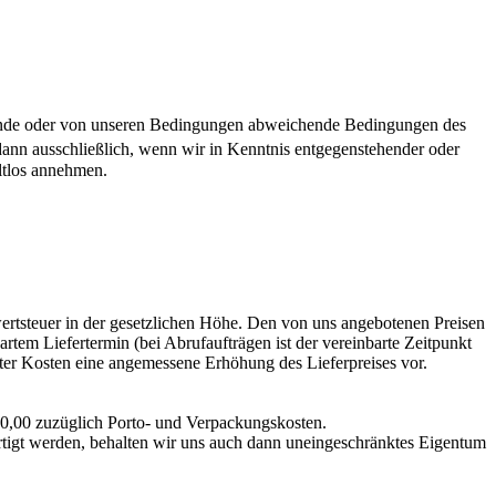
hende oder von unseren Bedingungen abweichende Bedingungen des
dann ausschließlich, wenn wir in Kenntnis entgegenstehender oder
ltlos annehmen.
ertsteuer in der gesetzlichen Höhe. Den von uns angebotenen Preisen
rtem Liefertermin (bei Abrufaufträgen ist der vereinbarte Zeitpunkt
ter Kosten eine angemessene Erhöhung des Lieferpreises vor.
0,00 zuzüglich Porto- und Verpackungskosten.
tigt werden, behalten wir uns auch dann uneingeschränktes Eigentum