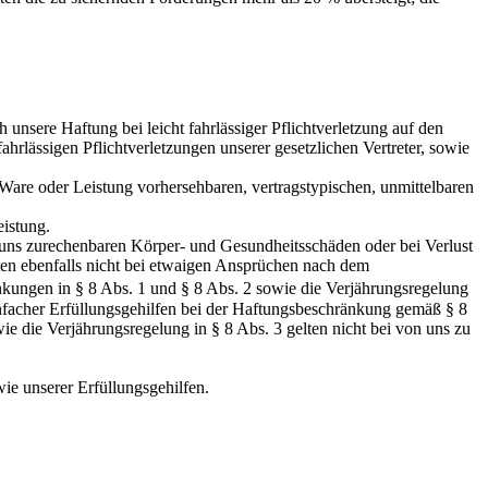
 unsere Haftung bei leicht fahrlässiger Pflichtverletzung auf den
ahrlässigen Pflichtverletzungen unserer gesetzlichen Vertreter, sowie
 Ware oder Leistung vorhersehbaren, vertragstypischen, unmittelbaren
istung.
i uns zurechenbaren Körper- und Gesundheitsschäden oder bei Verlust
ten ebenfalls nicht bei etwaigen Ansprüchen nach dem
ungen in § 8 Abs. 1 und § 8 Abs. 2 sowie die Verjährungsregelung
einfacher Erfüllungsgehilfen bei der Haftungsbeschränkung gemäß § 8
 die Verjährungsregelung in § 8 Abs. 3 gelten nicht bei von uns zu
wie unserer Erfüllungsgehilfen.