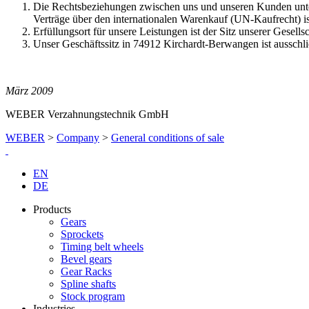
Die Rechtsbeziehungen zwischen uns und unseren Kunden unte
Verträge über den internationalen Warenkauf (UN-Kaufrecht) is
Erfüllungsort für unsere Leistungen ist der Sitz unserer Gesell
Unser Geschäftssitz in 74912 Kirchardt-Berwangen ist ausschließ
März 2009
WEBER Verzahnungstechnik GmbH
WEBER
>
Company
>
General conditions of sale
EN
DE
Products
Gears
Sprockets
Timing belt wheels
Bevel gears
Gear Racks
Spline shafts
Stock program
Industries