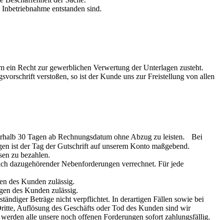
Inbetriebnahme entstanden sind.
hm ein Recht zur gewerblichen Verwertung der Unterlagen zusteht.
rschrift verstoßen, so ist der Kunde uns zur Freistellung von allen
nerhalb 30 Tagen ab Rechnungsdatum ohne Abzug zu leisten. Bei
ngen ist der Tag der Gutschrift auf unserem Konto maßgebend.
en zu bezahlen.
ich dazugehörender Nebenforderungen verrechnet. Für jede
gen des Kunden zulässig.
ngen des Kunden zulässig.
ändiger Beträge nicht verpflichtet. In derartigen Fällen sowie bei
ritte, Auflösung des Geschäfts oder Tod des Kunden sind wir
 werden alle unsere noch offenen Forderungen sofort zahlungsfällig.