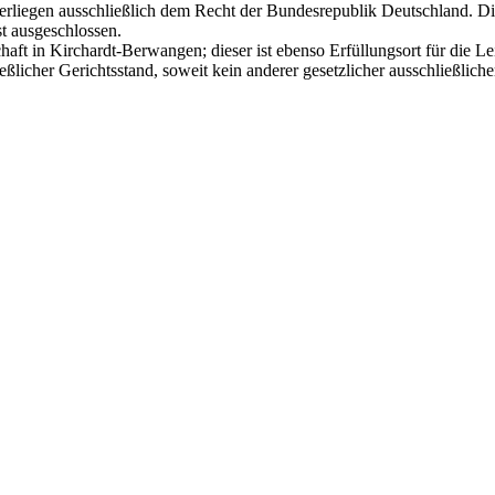
rliegen ausschließlich dem Recht der Bundesrepublik Deutschland. 
t ausgeschlossen.
schaft in Kirchardt-Berwangen; dieser ist ebenso Erfüllungsort für die 
licher Gerichtsstand, soweit kein anderer gesetzlicher ausschließliche