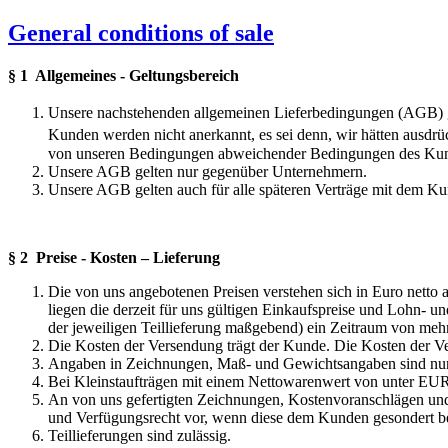
General conditions of sale
§ 1 Allgemeines - Geltungsbereich
Unsere nachstehenden allgemeinen Lieferbedingungen (AGB) 
Kunden werden nicht anerkannt, es sei denn, wir hätten ausdrü
von unseren Bedingungen abweichender Bedingungen des Kund
Unsere AGB gelten nur gegenüber Unternehmern.
Unsere AGB gelten auch für alle späteren Verträge mit dem K
§ 2 Preise - Kosten – Lieferung
Die von uns angebotenen Preisen verstehen sich in Euro netto
liegen die derzeit für uns gültigen Einkaufspreise und Lohn- u
der jeweiligen Teillieferung maßgebend) ein Zeitraum von meh
Die Kosten der Versendung trägt der Kunde. Die Kosten der V
Angaben in Zeichnungen, Maß- und Gewichtsangaben sind nur
Bei Kleinstaufträgen mit einem Nettowarenwert von unter EUR
An von uns gefertigten Zeichnungen, Kostenvoranschlägen und
und Verfügungsrecht vor, wenn diese dem Kunden gesondert b
Teillieferungen sind zulässig.