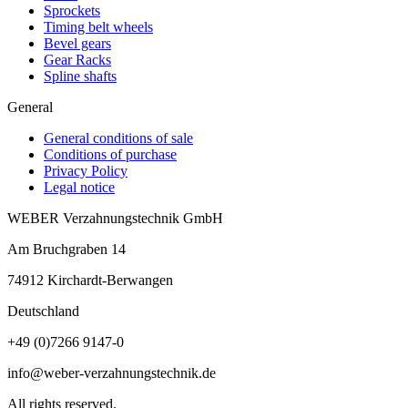
Sprockets
Timing belt wheels
Bevel gears
Gear Racks
Spline shafts
General
General conditions of sale
Conditions of purchase
Privacy Policy
Legal notice
WEBER Verzahnungstechnik GmbH
Am Bruchgraben 14
74912
Kirchardt-Berwangen
Deutschland
+49 (0)7266 9147-0
info@weber-verzahnungstechnik.de
All rights reserved.