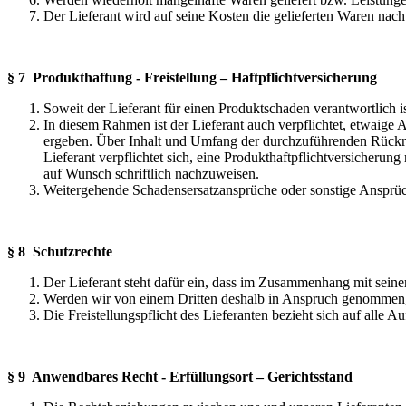
Der Lieferant wird auf seine Kosten die gelieferten Waren n
§ 7 Produkthaftung - Freistellung – Haftpflichtversicherung
Soweit der Lieferant für einen Produktschaden verantwortlich ist
In diesem Rahmen ist der Lieferant auch verpflichtet, etwai
ergeben. Über Inhalt und Umfang der durchzuführenden Rückru
Lieferant verpflichtet sich, eine Produkthaftpflichtversicher
auf Wunsch schriftlich nachzuweisen.
Weitergehende Schadensersatzansprüche oder sonstige Ansprüch
§ 8 Schutzrechte
Der Lieferant steht dafür ein, dass im Zusammenhang mit seiner
Werden wir von einem Dritten deshalb in Anspruch genommen, so 
Die Freistellungspflicht des Lieferanten bezieht sich auf al
§ 9 Anwendbares Recht - Erfüllungsort – Gerichtsstand