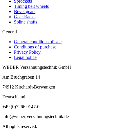
Sprockets
Timing belt wheels
Bevel gears
Gear Racks
Spline shafts
General
General conditions of sale
Conditions of purchase
Privacy Policy
Legal notice
WEBER Verzahnungstechnik GmbH
Am Bruchgraben 14
74912
Kirchardt-Berwangen
Deutschland
+49 (0)7266 9147-0
info@weber-verzahnungstechnik.de
All rights reserved.