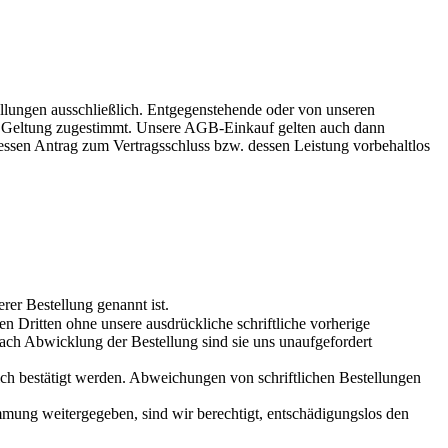
lungen ausschließlich. Entgegenstehende oder von unseren
rer Geltung zugestimmt. Unsere AGB-Einkauf gelten auch dann
ssen Antrag zum Vertragsschluss bzw. dessen Leistung vorbehaltlos
rer Bestellung genannt ist.
 Dritten ohne unsere ausdrückliche schriftliche vorherige
ach Abwicklung der Bestellung sind sie uns unaufgefordert
lich bestätigt werden. Abweichungen von schriftlichen Bestellungen
mung weitergegeben, sind wir berechtigt, entschädigungslos den