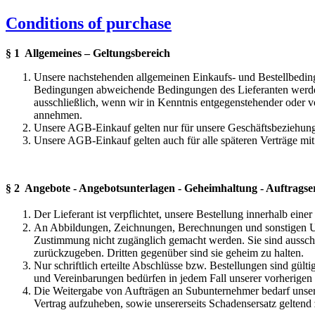
Conditions of purchase
§ 1 Allgemeines – Geltungsbereich
Unsere nachstehenden allgemeinen Einkaufs- und Bestellbedin
Bedingungen abweichende Bedingungen des Lieferanten werden n
ausschließlich, wenn wir in Kenntnis entgegenstehender oder
annehmen.
Unsere AGB-Einkauf gelten nur für unsere Geschäftsbeziehun
Unsere AGB-Einkauf gelten auch für alle späteren Verträge mit
§ 2 Angebote - Angebotsunterlagen - Geheimhaltung - Auftragse
Der Lieferant ist verpflichtet, unsere Bestellung innerhalb ein
An Abbildungen, Zeichnungen, Berechnungen und sonstigen Unte
Zustimmung nicht zugänglich gemacht werden. Sie sind ausschl
zurückzugeben. Dritten gegenüber sind sie geheim zu halten.
Nur schriftlich erteilte Abschlüsse bzw. Bestellungen sind gül
und Vereinbarungen bedürfen in jedem Fall unserer vorherigen
Die Weitergabe von Aufträgen an Subunternehmer bedarf unser
Vertrag aufzuheben, sowie unsererseits Schadensersatz geltend