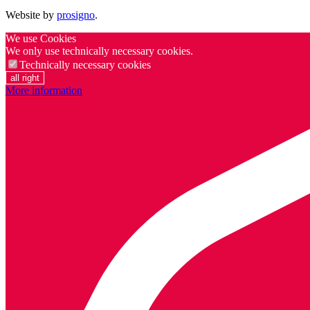
Website by
prosigno
.
We use Cookies
We only use technically necessary cookies.
Technically necessary cookies
all right
More information