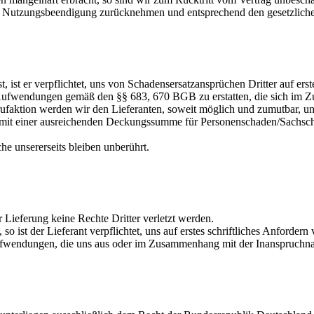
ach Nutzungsbeendigung zurücknehmen und entsprechend den gesetzlich
, ist er verpflichtet, uns von Schadensersatzansprüchen Dritter auf erst
ge Aufwendungen gemäß den §§ 683, 670 BGB zu erstatten, die sich im
faktion werden wir den Lieferanten, soweit möglich und zumutbar, un
ung mit einer ausreichenden Deckungssumme für Personenschaden/Sachsch
e unsererseits bleiben unberührt.
 Lieferung keine Rechte Dritter verletzt werden.
ist der Lieferant verpflichtet, uns auf erstes schriftliches Anfordern 
le Aufwendungen, die uns aus oder im Zusammenhang mit der Inanspruch