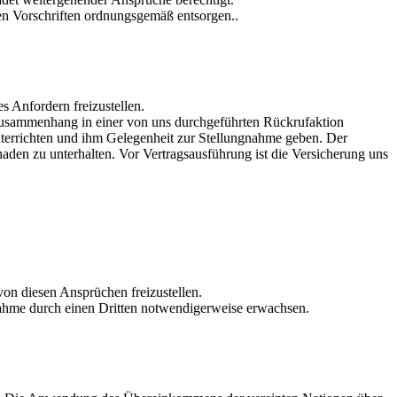
en Vorschriften ordnungsgemäß entsorgen..
es Anfordern freizustellen.
 Zusammenhang in einer von uns durchgeführten Rückrufaktion
terrichten und ihm Gelegenheit zur Stellungnahme geben. Der
aden zu unterhalten. Vor Vertragsausführung ist die Versicherung uns
von diesen Ansprüchen freizustellen.
nahme durch einen Dritten notwendigerweise erwachsen.