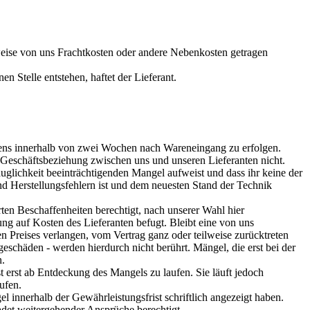
eise von uns Frachtkosten oder andere Nebenkosten getragen
 Stelle entstehen, haftet der Lieferant.
stens innerhalb von zwei Wochen nach Wareneingang zu erfolgen.
 Geschäftsbeziehung zwischen uns und unseren Lieferanten nicht.
Tauglichkeit beeinträchtigenden Mangel aufweist und dass ihr keine der
 und Herstellungsfehlern ist und dem neuesten Stand der Technik
en Beschaffenheiten berechtigt, nach unserer Wahl hier
ung auf Kosten des Lieferanten befugt. Bleibt eine von uns
 Preises verlangen, vom Vertrag ganz oder teilweise zurücktreten
schäden - werden hierdurch nicht berührt. Mängel, die erst bei der
n.
 erst ab Entdeckung des Mangels zu laufen. Sie läuft jedoch
ufen.
 innerhalb der Gewährleistungsfrist schriftlich angezeigt haben.
adet weitergehender Ansprüche berechtigt.