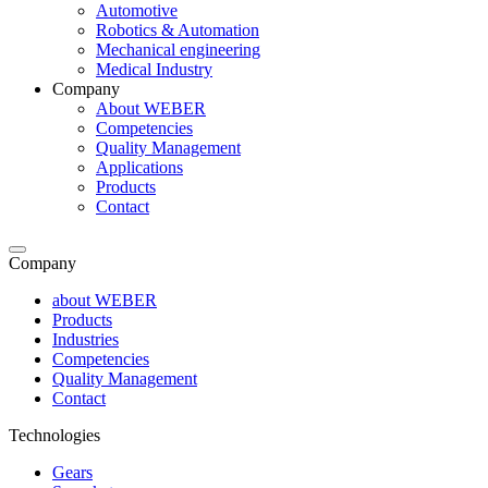
Automotive
Robotics & Automation
Mechanical engineering
Medical Industry
Company
About WEBER
Competencies
Quality Management
Applications
Products
Contact
Company
about WEBER
Products
Industries
Competencies
Quality Management
Contact
Technologies
Gears