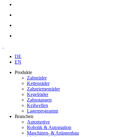
DE
EN
Produkte
Zahnräder
Kettenräder
Zahnriemenräder
Kegelräder
Zahnstangen
Keilwellen
Lagerprogramm
Branchen
Automotive
Robotik & Automation
Maschinen- & Anlagenbau