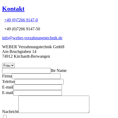
Kontakt
+49 (0)7266 9147-0
+49 (0)7266 9147-50
info@weber-verzahnungstechnik.de
WEBER Verzahnungstechnik GmbH
Am Bruchgraben 14
74912 Kirchardt-Berwangen
Ihr Name
Firma
Telefon
E-mail
E-mail
Nachricht