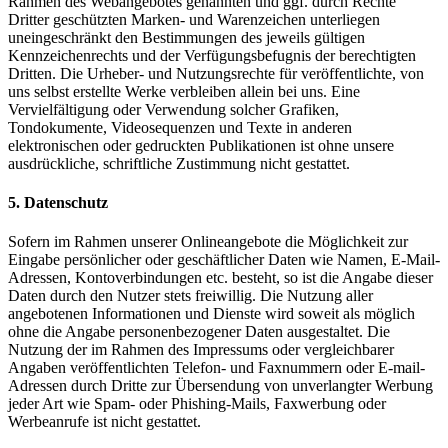
Rahmen des Webangebotes genannten und ggf. durch Rechte
Dritter geschützten Marken- und Warenzeichen unterliegen
uneingeschränkt den Bestimmungen des jeweils gültigen
Kennzeichenrechts und der Verfügungsbefugnis der berechtigten
Dritten. Die Urheber- und Nutzungsrechte für veröffentlichte, von
uns selbst erstellte Werke verbleiben allein bei uns. Eine
Vervielfältigung oder Verwendung solcher Grafiken,
Tondokumente, Videosequenzen und Texte in anderen
elektronischen oder gedruckten Publikationen ist ohne unsere
ausdrückliche, schriftliche Zustimmung nicht gestattet.
5. Datenschutz
Sofern im Rahmen unserer Onlineangebote die Möglichkeit zur
Eingabe persönlicher oder geschäftlicher Daten wie Namen, E-Mail-
Adressen, Kontoverbindungen etc. besteht, so ist die Angabe dieser
Daten durch den Nutzer stets freiwillig. Die Nutzung aller
angebotenen Informationen und Dienste wird soweit als möglich
ohne die Angabe personenbezogener Daten ausgestaltet. Die
Nutzung der im Rahmen des Impressums oder vergleichbarer
Angaben veröffentlichten Telefon- und Faxnummern oder E-mail-
Adressen durch Dritte zur Übersendung von unverlangter Werbung
jeder Art wie Spam- oder Phishing-Mails, Faxwerbung oder
Werbeanrufe ist nicht gestattet.