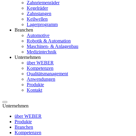
Zahnriemenräder
Kegelräder
Zahnstangen
Keilwellen
Lagerprogramm
Branchen
Automotive
Robotik & Automation
Maschinen- & Anlagenbau
Medizintechnik
Unternehmen
über WEBER
Kompetenzen
Qualitätsmanagement
Anwendungen
Produkte
Kontakt
Unternehmen
über WEBER
Produkte
Branchen
Kompetenzen