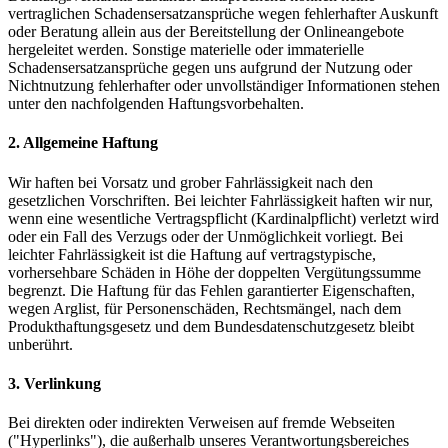
vertraglichen Schadensersatzansprüche wegen fehlerhafter Auskunft
oder Beratung allein aus der Bereitstellung der Onlineangebote
hergeleitet werden. Sonstige materielle oder immaterielle
Schadensersatzansprüche gegen uns aufgrund der Nutzung oder
Nichtnutzung fehlerhafter oder unvollständiger Informationen stehen
unter den nachfolgenden Haftungsvorbehalten.
2. Allgemeine Haftung
Wir haften bei Vorsatz und grober Fahrlässigkeit nach den
gesetzlichen Vorschriften. Bei leichter Fahrlässigkeit haften wir nur,
wenn eine wesentliche Vertragspflicht (Kardinalpflicht) verletzt wird
oder ein Fall des Verzugs oder der Unmöglichkeit vorliegt. Bei
leichter Fahrlässigkeit ist die Haftung auf vertragstypische,
vorhersehbare Schäden in Höhe der doppelten Vergütungssumme
begrenzt. Die Haftung für das Fehlen garantierter Eigenschaften,
wegen Arglist, für Personenschäden, Rechtsmängel, nach dem
Produkthaftungsgesetz und dem Bundesdatenschutzgesetz bleibt
unberührt.
3. Verlinkung
Bei direkten oder indirekten Verweisen auf fremde Webseiten
("Hyperlinks"), die außerhalb unseres Verantwortungsbereiches