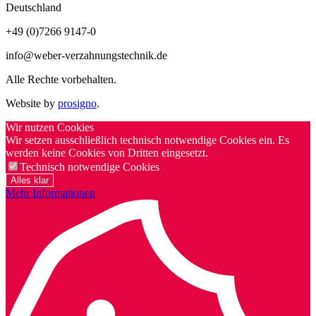
Deutschland
+49 (0)7266 9147-0
info@weber-verzahnungstechnik.de
Alle Rechte vorbehalten.
Website by
prosigno
.
Wir nutzen Cookies
Wir setzen ausschließlich technisch notwendige Cookies ein. Es
werden keine Cookies von Dritten eingesetzt.
Technisch notwendige Cookies
Alles klar
Mehr Informationen