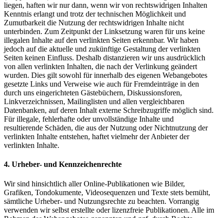
liegen, haften wir nur dann, wenn wir von rechtswidrigen Inhalten
Kenntnis erlangt und trotz der technischen Möglichkeit und
Zumutbarkeit die Nutzung der rechtswidrigen Inhalte nicht
unterbinden. Zum Zeitpunkt der Linksetzung waren für uns keine
illegalen Inhalte auf den verlinkten Seiten erkennbar. Wir haben
jedoch auf die aktuelle und zukünftige Gestaltung der verlinkten
Seiten keinen Einfluss. Deshalb distanzieren wir uns ausdrücklich
von allen verlinkten Inhalten, die nach der Verlinkung geändert
wurden. Dies gilt sowohl für innerhalb des eigenen Webangebotes
gesetzte Links und Verweise wie auch für Fremdeinträge in den
durch uns eingerichteten Gästebüchern, Diskussionsforen,
Linkverzeichnissen, Mailinglisten und allen vergleichbaren
Datenbanken, auf deren Inhalt externe Schreibzugriffe möglich sind.
Für illegale, fehlerhafte oder unvollständige Inhalte und
resultierende Schäden, die aus der Nutzung oder Nichtnutzung der
verlinkten Inhalte entstehen, haftet vielmehr der Anbieter der
verlinkten Inhalte.
4. Urheber- und Kennzeichenrechte
Wir sind hinsichtlich aller Online-Publikationen wie Bilder,
Grafiken, Tondokumente, Videosequenzen und Texte stets bemüht,
sämtliche Urheber- und Nutzungsrechte zu beachten. Vorrangig
verwenden wir selbst erstellte oder lizenzfreie Publikationen. Alle im