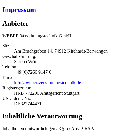
Impressum
Anbieter
WEBER Verzahnungstechnik GmbH
Sitz:
Am Bruchgraben 14, 74912 Kirchardt-Berwangen
Geschäftsführung:
Sascha Wörns
Telefon:
+49 (0)7266 9147-0
E-mail:
info@weber-verzahnungstechnik.de
Registergericht:
HRB 772206 Amtsgericht Stuttgart
USt.-Ident.-Nr.:
DE327744471
Inhaltliche Verantwortung
Inhaltlich verantwortlich gemäß § 55 Abs. 2 RStV.