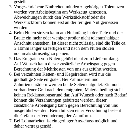
gestellt.
Vorgeschriebene Nutbreiten mit den zugehörigen Toleranzen
werden vor Arbeitsbeginn am Werkzeug gemessen.
Abweichungen durch den Werkstückstoff oder die
Werkstückform können erst an der fertigen Nut gemessen
werden.
Beim Nuten stoßen kann am Nutanfang in der Tiefe und der
Breite ein mehr oder weniger großer nicht toleranzhaltiger
Anschnitt entstehen. Ist dieser nicht zulässig, sind die Teile ca.
5-10mm länger zu fertigen und nach dem Nuten stoßen
nochmals stirnseitig zu planen.
Das Entgraten von Nuten gehört nicht zum Lieferumfang.
Auf Wunsch kann dieser zusätzliche Arbeitsgang gegen
Berechnung der Mehrkosten von uns ausgeführt werden.
Bei verzahnten Ketten- und Kegelrädern wird nur die
grathaltige Seite entgratet. Bei Zahnrädern und
Zahnriemenrädern werden beide Seiten entgratet. Ein noch
vorhandener Grat nach dem entgraten, Materialbedingt stellt
keinen Reklamationsgrund dar. Auf Wunsch oder nach Bedarf
können die Verzahnungen gebürstet werden, dieser
zusätzliche Arbeitsgang kann gegen Berechnung von uns
ausgeführt werden. Beim bürsten einer Verzahnung besteht
die Gefahr der Veränderung der Zahnform.
Bei Lohnarbeiten ist ein geringer Ausschuss möglich und
daher vertragsgemäß.