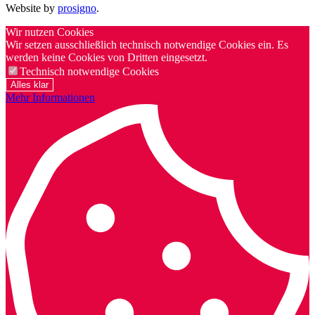
Website by
prosigno
.
Wir nutzen Cookies
Wir setzen ausschließlich technisch notwendige Cookies ein. Es
werden keine Cookies von Dritten eingesetzt.
Technisch notwendige Cookies
Alles klar
Mehr Informationen