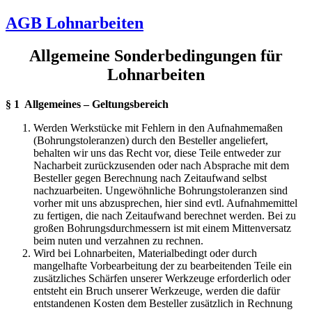
AGB Lohnarbeiten
Allgemeine Sonderbedingungen für
Lohnarbeiten
§ 1 Allgemeines – Geltungsbereich
Werden Werkstücke mit Fehlern in den Aufnahmemaßen
(Bohrungstoleranzen) durch den Besteller angeliefert,
behalten wir uns das Recht vor, diese Teile entweder zur
Nacharbeit zurückzusenden oder nach Absprache mit dem
Besteller gegen Berechnung nach Zeitaufwand selbst
nachzuarbeiten. Ungewöhnliche Bohrungstoleranzen sind
vorher mit uns abzusprechen, hier sind evtl. Aufnahmemittel
zu fertigen, die nach Zeitaufwand berechnet werden. Bei zu
großen Bohrungsdurchmessern ist mit einem Mittenversatz
beim nuten und verzahnen zu rechnen.
Wird bei Lohnarbeiten, Materialbedingt oder durch
mangelhafte Vorbearbeitung der zu bearbeitenden Teile ein
zusätzliches Schärfen unserer Werkzeuge erforderlich oder
entsteht ein Bruch unserer Werkzeuge, werden die dafür
entstandenen Kosten dem Besteller zusätzlich in Rechnung