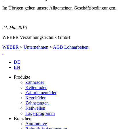
Im Übrigen gelten unsere Allgemeinen Geschäftsbedingungen.
24. Mai 2016
WEBER Verzahnungstechnik GmbH
WEBER
>
Unternehmen
>
AGB Lohnarbeiten
DE
EN
Produkte
Zahnräder
Kettenräder
Zahnriemenräder
Kegelräder
Zahnstangen
Keilwellen
Lagerprogramm
Branchen
Automotive
Robotik & Automation