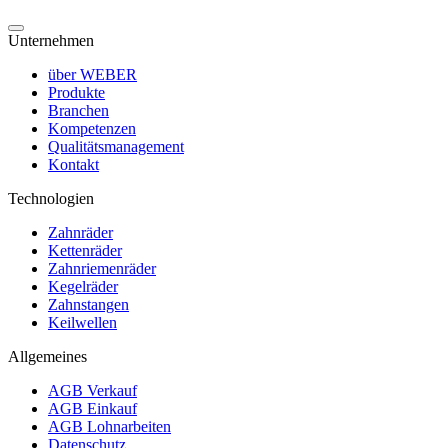
Unternehmen
über WEBER
Produkte
Branchen
Kompetenzen
Qualitätsmanagement
Kontakt
Technologien
Zahnräder
Kettenräder
Zahnriemenräder
Kegelräder
Zahnstangen
Keilwellen
Allgemeines
AGB Verkauf
AGB Einkauf
AGB Lohnarbeiten
Datenschutz