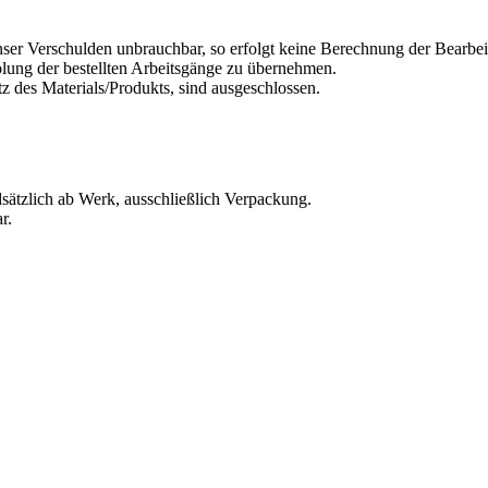
nser Verschulden unbrauchbar, so erfolgt keine Berechnung der Bearbeitu
olung der bestellten Arbeitsgänge zu übernehmen.
z des Materials/Produkts, sind ausgeschlossen.
ndsätzlich ab Werk, ausschließlich Verpackung.
r.