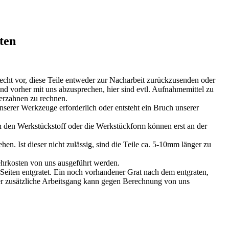
ten
cht vor, diese Teile entweder zur Nacharbeit zurückzusenden oder
 vorher mit uns abzusprechen, hier sind evtl. Aufnahmemittel zu
erzahnen zu rechnen.
nserer Werkzeuge erforderlich oder entsteht ein Bruch unserer
den Werkstückstoff oder die Werkstückform können erst an der
en. Ist dieser nicht zulässig, sind die Teile ca. 5-10mm länger zu
hrkosten von uns ausgeführt werden.
Seiten entgratet. Ein noch vorhandener Grat nach dem entgraten,
er zusätzliche Arbeitsgang kann gegen Berechnung von uns