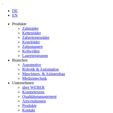
DE
EN
Produkte
Zahnräder
Kettenräder
Zahnriemenräder
Kegelräder
Zahnstangen
Keilwellen
Lagerprogramm
Branchen
Automotive
Robotik & Automation
Maschinen- & Anlagenbau
Medizintechnik
Unternehmen
über WEBER
Kompetenzen
Qualitätsmanagement
Anwendungen
Produkte
Kontakt