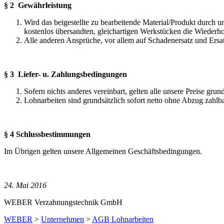
§ 2 Gewährleistung
Wird das beigestellte zu bearbeitende Material/Produkt durch u
kostenlos übersandten, gleichartigen Werkstücken die Wiederh
Alle anderen Ansprüche, vor allem auf Schadenersatz und Ersat
§ 3
Liefer- u. Zahlungsbedingungen
Sofern nichts anderes vereinbart, gelten alle unsere Preise gru
Lohnarbeiten sind grundsätzlich sofort netto ohne Abzug zahlba
§ 4 Schlussbestimmungen
Im Übrigen gelten unsere Allgemeinen Geschäftsbedingungen.
24. Mai 2016
WEBER Verzahnungstechnik GmbH
WEBER
>
Unternehmen
>
AGB Lohnarbeiten