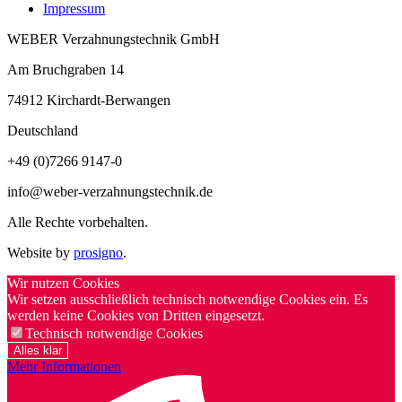
Impressum
WEBER Verzahnungstechnik GmbH
Am Bruchgraben 14
74912
Kirchardt-Berwangen
Deutschland
+49 (0)7266 9147-0
info@weber-verzahnungstechnik.de
Alle Rechte vorbehalten.
Website by
prosigno
.
Wir nutzen Cookies
Wir setzen ausschließlich technisch notwendige Cookies ein. Es
werden keine Cookies von Dritten eingesetzt.
Technisch notwendige Cookies
Alles klar
Mehr Informationen