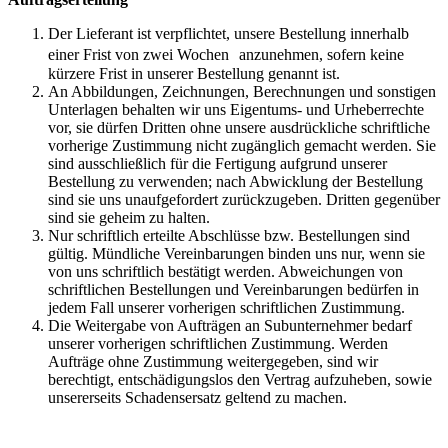
Der Lieferant ist verpflichtet, unsere Bestellung innerhalb
einer Frist von zwei Wochen anzunehmen, sofern keine
kürzere Frist in unserer Bestellung genannt ist.
An Abbildungen, Zeichnungen, Berechnungen und sonstigen
Unterlagen behalten wir uns Eigentums- und Urheberrechte
vor, sie dürfen Dritten ohne unsere ausdrückliche schriftliche
vorherige Zustimmung nicht zugänglich gemacht werden. Sie
sind ausschließlich für die Fertigung aufgrund unserer
Bestellung zu verwenden; nach Abwicklung der Bestellung
sind sie uns unaufgefordert zurückzugeben. Dritten gegenüber
sind sie geheim zu halten.
Nur schriftlich erteilte Abschlüsse bzw. Bestellungen sind
gültig. Mündliche Vereinbarungen binden uns nur, wenn sie
von uns schriftlich bestätigt werden. Abweichungen von
schriftlichen Bestellungen und Vereinbarungen bedürfen in
jedem Fall unserer vorherigen schriftlichen Zustimmung.
Die Weitergabe von Aufträgen an Subunternehmer bedarf
unserer vorherigen schriftlichen Zustimmung. Werden
Aufträge ohne Zustimmung weitergegeben, sind wir
berechtigt, entschädigungslos den Vertrag aufzuheben, sowie
unsererseits Schadensersatz geltend zu machen.