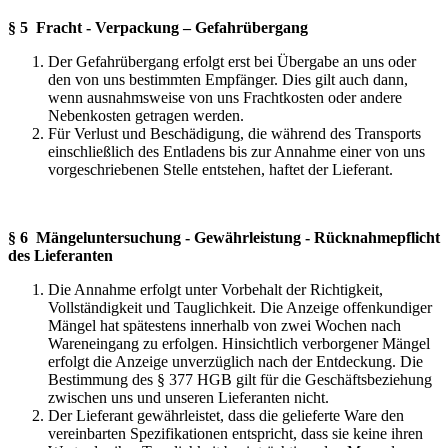
§ 5 Fracht - Verpackung – Gefahrübergang
Der Gefahrübergang erfolgt erst bei Übergabe an uns oder
den von uns bestimmten Empfänger. Dies gilt auch dann,
wenn ausnahmsweise von uns Frachtkosten oder andere
Nebenkosten getragen werden.
Für Verlust und Beschädigung, die während des Transports
einschließlich des Entladens bis zur Annahme einer von uns
vorgeschriebenen Stelle entstehen, haftet der Lieferant.
§ 6 Mängeluntersuchung - Gewährleistung - Rücknahmepflicht
des Lieferanten
Die Annahme erfolgt unter Vorbehalt der Richtigkeit,
Vollständigkeit und Tauglichkeit. Die Anzeige offenkundiger
Mängel hat spätestens innerhalb von zwei Wochen nach
Wareneingang zu erfolgen. Hinsichtlich verborgener Mängel
erfolgt die Anzeige unverzüglich nach der Entdeckung. Die
Bestimmung des § 377 HGB gilt für die Geschäftsbeziehung
zwischen uns und unseren Lieferanten nicht.
Der Lieferant gewährleistet, dass die gelieferte Ware den
vereinbarten Spezifikationen entspricht, dass sie keine ihren