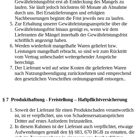
Gewährleistungsfrist erst ab Entdeckung des Mangels zu
laufen. Sie läuft jedoch höchstens 60 Monate ab Abnahme
durch uns. Bei Ersatzlieferungen und erfolgten
Nachbesserungen beginnt die Frist jeweils neu zu laufen.
Zur Erhaltung unserer Gewährleistungsansprüche über die
Gewährleistungsfrist hinaus genügt es, wenn wir dem
Lieferanten die Mängel innerhalb der Gewährleistungsfrist
schriftlich angezeigt haben.
Werden wiederholt mangelhafte Waren geliefert bzw.
Leistungen mangelhaft erbracht, so sind wir zum Rücktritt
vom Vertrag unbeschadet weitergehender Ansprüche
berechtigt.
Der Lieferant wird auf seine Kosten die gelieferten Waren
nach Nutzungsbeendigung zurücknehmen und entsprechend
den gesetzlichen Vorschriften ordnungsgemäß entsorgen..
§ 7 Produkthaftung - Freistellung – Haftpflichtversicherung
Soweit der Lieferant für einen Produktschaden verantwortlich
ist, ist er verpflichtet, uns von Schadensersatzansprüchen
Dritter auf erstes Anfordern freizustellen.
In diesem Rahmen ist der Lieferant auch verpflichtet, etwaige
Aufwendungen gemäß den §§ 683, 670 BGB zu erstatten, die