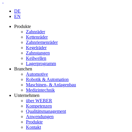
DE
EN
Produkte
Zahnräder
Kettenräder
Zahnriemenräder
Kegelräder
Zahnstangen
Keilwellen
Lagerprogramm
Branchen
Automotive
Robotik & Automation
Maschinen- & Anlagenbau
Medizintechnik
Unternehmen
über WEBER
Kompetenzen
Qualitätsmanagement
Anwendungen
Produkte
Kontakt