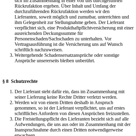
sich im Zusammenhang in einer von uns durchgeführten
Rückrufaktion ergeben. Über Inhalt und Umfang der
durchzuführenden Rückrufaktion werden wir den
Lieferanten, soweit möglich und zumutbar, unterrichten und
ihm Gelegenheit zur Stellungnahme geben. Der Lieferant
verpflichtet sich, eine Produkthaftpflichtversicherung mit einer
ausreichenden Deckungssumme für
Personenschaden/Sachschaden zu unterhalten. Vor
Vertragsausführung ist die Versicherung uns auf Wunsch
schriftlich nachzuweisen.
Weitergehende Schadensersatzansprüche oder sonstige
Ansprüche unsererseits bleiben unberührt.
§ 8 Schutzrechte
Der Lieferant steht dafür ein, dass im Zusammenhang mit
seiner Lieferung keine Rechte Dritter verletzt werden.
Werden wir von einem Dritten deshalb in Anspruch
genommen, so ist der Lieferant verpflichtet, uns auf erstes
schriftliches Anfordern von diesen Ansprüchen freizustellen.
Die Freistellungspflicht des Lieferanten bezieht sich auf alle
Aufwendungen, die uns aus oder im Zusammenhang mit der
Inanspruchnahme durch einen Dritten notwendigerweise
erwachsen.