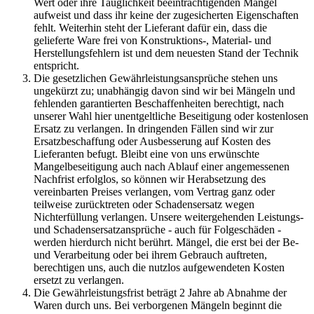
Wert oder ihre Tauglichkeit beeinträchtigenden Mangel
aufweist und dass ihr keine der zugesicherten Eigenschaften
fehlt. Weiterhin steht der Lieferant dafür ein, dass die
gelieferte Ware frei von Konstruktions-, Material- und
Herstellungsfehlern ist und dem neuesten Stand der Technik
entspricht.
Die gesetzlichen Gewährleistungsansprüche stehen uns
ungekürzt zu; unabhängig davon sind wir bei Mängeln und
fehlenden garantierten Beschaffenheiten berechtigt, nach
unserer Wahl hier unentgeltliche Beseitigung oder kostenlosen
Ersatz zu verlangen. In dringenden Fällen sind wir zur
Ersatzbeschaffung oder Ausbesserung auf Kosten des
Lieferanten befugt. Bleibt eine von uns erwünschte
Mangelbeseitigung auch nach Ablauf einer angemessenen
Nachfrist erfolglos, so können wir Herabsetzung des
vereinbarten Preises verlangen, vom Vertrag ganz oder
teilweise zurücktreten oder Schadensersatz wegen
Nichterfüllung verlangen. Unsere weitergehenden Leistungs-
und Schadensersatzansprüche - auch für Folgeschäden -
werden hierdurch nicht berührt. Mängel, die erst bei der Be-
und Verarbeitung oder bei ihrem Gebrauch auftreten,
berechtigen uns, auch die nutzlos aufgewendeten Kosten
ersetzt zu verlangen.
Die Gewährleistungsfrist beträgt 2 Jahre ab Abnahme der
Waren durch uns. Bei verborgenen Mängeln beginnt die