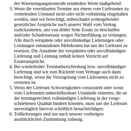
der Wareneingangskontrolle ermittelten Werte maßgebend.
Wenn die vereinbarten Termine aus einem vom Lieferanten zu
vertretenden Umstand nicht oder nicht vollständig eingehalten
werden, sind wir berechtigt, unbeschadet weitergehender
gesetzlicher Ansprüche nach unserer Wahl vom Vertrag
zurückzutreten, uns von dritter Seite Ersatz zu beschaffen
und/oder Schadensersatz wegen Nichterfüllung zu verlangen.
Alle durch verspätete oder unvollständige Lieferungen oder
Leistungen entstandenen Mehrkosten hat uns der Lieferant zu
ersetzen. Die Annahme der verspäteten oder unvollständigen
Lieferung und Leistung enthält keinen Verzicht auf
Ersatzansprüche.
Bei wiederholter Terminüberschreitung bzw. unvollständiger
Lieferung sind wir zum Rücktritt vom Vertrage auch dann
berechtigt, wenn die Verzögerung vom Lieferanten nicht zu
vertreten ist.
Wenn der Lieferant Schwierigkeiten voraussieht oder wenn
vom Lieferanten unbeeinflussbare Umstände eintreten, die an
der termingerechten vollständigen Lieferung in der vorge-
schriebenen Qualität hindern könnten, muss uns der Lieferant
unverzüglich hiervon schriftlich benachrichtigen.
Teillieferungen sind nur nach unserer vorherigen
ausdrücklichen Zustimmung zulässig.