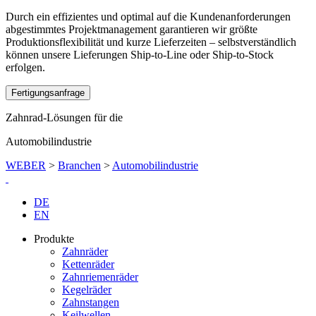
Durch ein effizientes und optimal auf die Kundenanforderungen
abgestimmtes Projektmanagement garantieren wir größte
Produktionsflexibilität und kurze Lieferzeiten – selbstverständlich
können unsere Lieferungen Ship-to-Line oder Ship-to-Stock
erfolgen.
Fertigungsanfrage
Zahnrad-Lösungen für die
Automobilindustrie
WEBER
>
Branchen
>
Automobilindustrie
DE
EN
Produkte
Zahnräder
Kettenräder
Zahnriemenräder
Kegelräder
Zahnstangen
Keilwellen