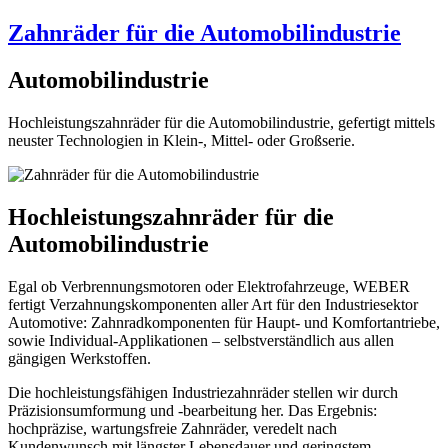
Zahnräder für die Automobilindustrie
Automobilindustrie
Hochleistungszahnräder für die Automobilindustrie, gefertigt mittels
neuster Technologien in Klein-, Mittel- oder Großserie.
Hochleistungszahnräder für die
Automobilindustrie
Egal ob Verbrennungsmotoren oder Elektrofahrzeuge, WEBER
fertigt Verzahnungskomponenten aller Art für den Industriesektor
Automotive: Zahnradkomponenten für Haupt- und Komfortantriebe,
sowie Individual-Applikationen – selbstverständlich aus allen
gängigen Werkstoffen.
Die hochleistungsfähigen Industriezahnräder stellen wir durch
Präzisionsumformung und -bearbeitung her. Das Ergebnis:
hochpräzise, wartungsfreie Zahnräder, veredelt nach
Kundenwunsch mit längster Lebensdauer und geringstem