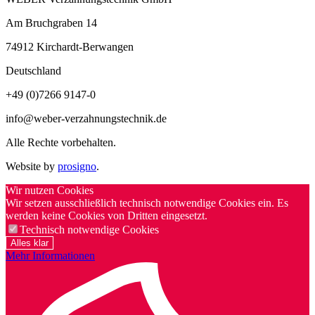
Am Bruchgraben 14
74912
Kirchardt-Berwangen
Deutschland
+49 (0)7266 9147-0
info@weber-verzahnungstechnik.de
Alle Rechte vorbehalten.
Website by
prosigno
.
Wir nutzen Cookies
Wir setzen ausschließlich technisch notwendige Cookies ein. Es
werden keine Cookies von Dritten eingesetzt.
Technisch notwendige Cookies
Alles klar
Mehr Informationen