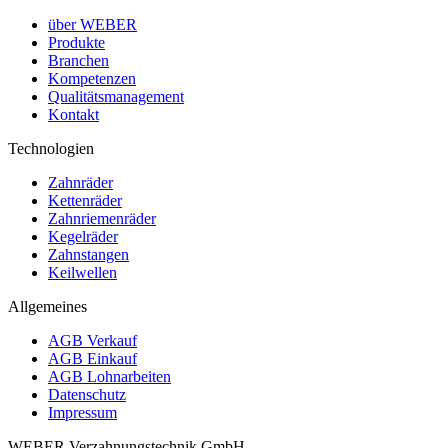
über WEBER
Produkte
Branchen
Kompetenzen
Qualitätsmanagement
Kontakt
Technologien
Zahnräder
Kettenräder
Zahnriemenräder
Kegelräder
Zahnstangen
Keilwellen
Allgemeines
AGB Verkauf
AGB Einkauf
AGB Lohnarbeiten
Datenschutz
Impressum
WEBER Verzahnungstechnik GmbH