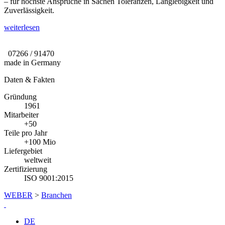
– für höchste Ansprüche in Sachen Toleranzen, Langlebigkeit und
Zuverlässigkeit.
weiterlesen
07266 / 91470
made in Germany
Daten & Fakten
Gründung
1961
Mitarbeiter
+50
Teile pro Jahr
+100 Mio
Liefergebiet
weltweit
Zertifizierung
ISO 9001:2015
WEBER
>
Branchen
DE