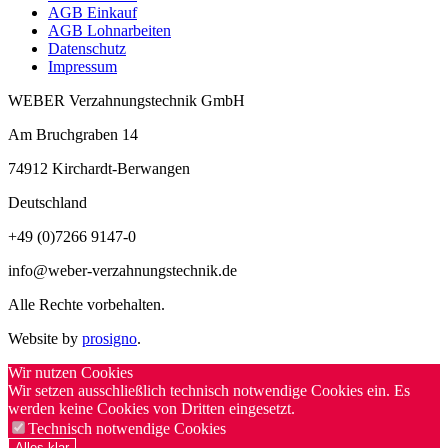
AGB Einkauf
AGB Lohnarbeiten
Datenschutz
Impressum
WEBER Verzahnungstechnik GmbH
Am Bruchgraben 14
74912
Kirchardt-Berwangen
Deutschland
+49 (0)7266 9147-0
info@weber-verzahnungstechnik.de
Alle Rechte vorbehalten.
Website by
prosigno
.
Wir nutzen Cookies
Wir setzen ausschließlich technisch notwendige Cookies ein. Es
werden keine Cookies von Dritten eingesetzt.
Technisch notwendige Cookies
Alles klar