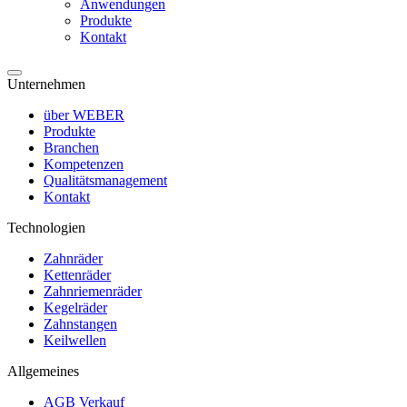
Anwendungen
Produkte
Kontakt
Unternehmen
über WEBER
Produkte
Branchen
Kompetenzen
Qualitätsmanagement
Kontakt
Technologien
Zahnräder
Kettenräder
Zahnriemenräder
Kegelräder
Zahnstangen
Keilwellen
Allgemeines
AGB Verkauf