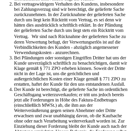
Bei vertragswidrigem Verhalten des Kundens, insbesondere
bei Zahlungsverzug sind wir berechtigt, die gelieferte Sache
zurückzunehmen. In der Zurücknahme der gelieferten Sache
durch uns liegt kein Rücktritt vom Vertrag, es sei denn wir
hätten dies ausdrücklich schriftlich erklärt. In der Pfändung
der gelieferten Sache durch uns liegt stets ein Rücktritt vom
Vertrag. Wir sind nach Rücknahme der gelieferten Sache zu
deren Verwertung befugt, der Verwertungserlös ist auf die
Verbindlichkeiten des Kunden - abzüglich angemessener
Verwendungskosten - anzurechnen.
Bei Pfändungen oder sonstigen Eingriffen Dritter hat uns der
Kunde unverzüglich schriftlich zu benachrichtigen, damit wir
Klage gemäß § 771 ZPO erheben können. Soweit der Dritte
nicht in der Lage ist, uns die gerichtlichen und
außergerichtlichen Kosten einer Klage gemäß § 771 ZPO zu
erstatten, haftet der Kunde für den uns entstandenen Ausfall.
Der Kunde ist berechtigt, die gelieferte Sache im ordentlichen
Geschäftsgang weiterzuverkaufen; er tritt uns jedoch bereits
jetzt alle Forderungen in Höhe des Faktura-Endbetrages
(einschließlich MWSt.) ab, die ihm aus der
Weiterveräußerung gegen seinen Abnehmer oder Dritte
erwachsen und zwar unabhängig davon, ob die Kaufsache
ohne oder nach Verarbeitung weiterverkauft worden ist. Zur
Einziehung dieser Forderung bleibt der Kunde auch nach der