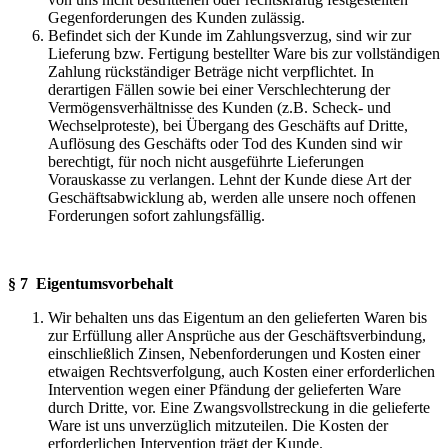
Gegenforderungen des Kunden zulässig.
Befindet sich der Kunde im Zahlungsverzug, sind wir zur
Lieferung bzw. Fertigung bestellter Ware bis zur vollständigen
Zahlung rückständiger Beträge nicht verpflichtet. In
derartigen Fällen sowie bei einer Verschlechterung der
Vermögensverhältnisse des Kunden (z.B. Scheck- und
Wechselproteste), bei Übergang des Geschäfts auf Dritte,
Auflösung des Geschäfts oder Tod des Kunden sind wir
berechtigt, für noch nicht ausgeführte Lieferungen
Vorauskasse zu verlangen. Lehnt der Kunde diese Art der
Geschäftsabwicklung ab, werden alle unsere noch offenen
Forderungen sofort zahlungsfällig.
§ 7 Eigentumsvorbehalt
Wir behalten uns das Eigentum an den gelieferten Waren bis
zur Erfüllung aller Ansprüche aus der Geschäftsverbindung,
einschließlich Zinsen, Nebenforderungen und Kosten einer
etwaigen Rechtsverfolgung, auch Kosten einer erforderlichen
Intervention wegen einer Pfändung der gelieferten Ware
durch Dritte, vor. Eine Zwangsvollstreckung in die gelieferte
Ware ist uns unverzüglich mitzuteilen. Die Kosten der
erforderlichen Intervention trägt der Kunde.