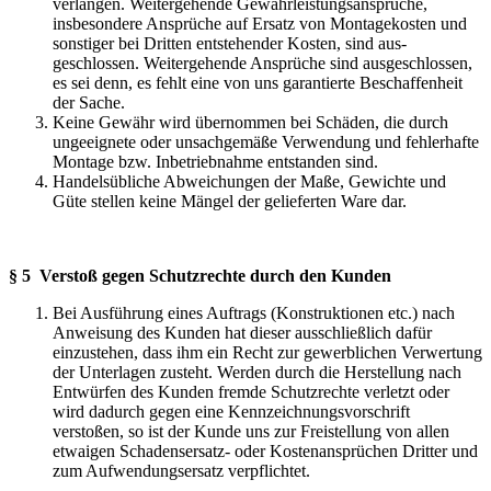
verlangen. Weitergehende Gewährleistungsansprüche,
insbesondere Ansprüche auf Ersatz von Montagekosten und
sonstiger bei Dritten entstehender Kosten, sind aus-
geschlossen. Weitergehende Ansprüche sind ausgeschlossen,
es sei denn, es fehlt eine von uns garantierte Beschaffenheit
der Sache.
Keine Gewähr wird übernommen bei Schäden, die durch
ungeeignete oder unsachgemäße Verwendung und fehlerhafte
Montage bzw. Inbetriebnahme entstanden sind.
Handelsübliche Abweichungen der Maße, Gewichte und
Güte stellen keine Mängel der gelieferten Ware dar.
§ 5 Verstoß gegen Schutzrechte durch den Kunden
Bei Ausführung eines Auftrags (Konstruktionen etc.) nach
Anweisung des Kunden hat dieser ausschließlich dafür
einzustehen, dass ihm ein Recht zur gewerblichen Verwertung
der Unterlagen zusteht. Werden durch die Herstellung nach
Entwürfen des Kunden fremde Schutzrechte verletzt oder
wird dadurch gegen eine Kennzeichnungsvorschrift
verstoßen, so ist der Kunde uns zur Freistellung von allen
etwaigen Schadensersatz- oder Kostenansprüchen Dritter und
zum Aufwendungsersatz verpflichtet.