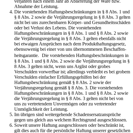
verjähren nach einem Jahr ab Ablieferung der Ware bzw.
Abnahme der Leistung.
Die vorstehenden Haftungsbeschränkungen in § 8 Abs. 1 und
§ 8 Abs. 2 sowie die Verjährungsregelung in § 8 Abs. 3 gelten
nicht bei uns zurechenbaren Körper- und Gesundheitsschäden
oder bei Verlust des Lebens. Die vorstehenden
Haftungsbeschränkungen in § 8 Abs. 1 und § 8 Abs. 2 sowie
die Verjährungsregelung in § 8 Abs. 3 gelten ebenfalls nicht
bei etwaigen Ansprüchen nach dem Produkthaftungsgesetz,
ebensowenig bei einer von uns übernommenen Beschaffen-
heitsgarantie. Die vorstehenden Haftungsbeschränkungen in
§ 8 Abs. 1 und § 8 Abs. 2 sowie die Verjährungsregelung in §
8 Abs. 3 gelten nicht, wenn uns Arglist oder grobes
Verschulden vorwerfbar ist; allerdings verbleibt es bei grobem
Verschulden einfacher Erfüllungsgehilfen bei der
Haftungsbeschränkung gemäß § 8 Abs. 2 sowie der
Verjährungsregelung gemäß § 8 Abs. 3. Die vorstehenden
Haftungsbeschränkungen in § 8 Abs. 1 und § 8 Abs. 2 sowie
die Verjährungsregelung in § 8 Abs. 3 gelten nicht bei von
uns zu vertretendem Unvermögen oder zu vertretender
Unmöglichkeit der Leistung.
Im übrigen sind weitergehende Schadensersatzansprüche
gegen uns gleich aus welchem Rechtsgrund ausgeschlossen.
Soweit unsere Haftung ausgeschlossen oder beschränkt ist,
gilt dies auch für die persönliche Haftung unserer gesetzlichen