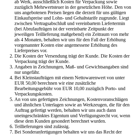
ab Werk, ausschließlich Kosten für Verpackung sowie
zuzüglich Mehrwertsteuer in der gesetzlichen Höhe. Den von
uns angebotenen Preisen liegen die derzeit für uns gültigen
Einkaufspreise und Lohn- und Gehaltstarife zugrunde. Liegt
zwischen Vertragsabschluß und vereinbartem Liefertermin
(bei Abrufaufträgen ist der vereinbarte Zeitpunkt der
jeweiligen Teillieferung maßgebend) ein Zeitraum von mehr
als 4 Monaten, behalten wir uns für den Fall der Erhöhung
vorgenannter Kosten eine angemessene Erhöhung des
Lieferpreises vor.
Die Kosten der Versendung trägt der Kunde. Die Kosten der
Verpackung trägt der Kunde.
Angaben in Zeichnungen, Maß- und Gewichtsangaben sind
nur ungefähr.
Bei Kleinstaufträgen mit einem Nettowarenwert von unter
EUR 50,00 berechnen wir eine zusätzliche
Bearbeitungsgebühr von EUR 10,00 zuzüglich Porto- und
Verpackungskosten.
An von uns gefertigten Zeichnungen, Kostenvoranschlägen
und ähnlichen Unterlagen sowie an Werkzeugen, die für den
Auftrag gefertigt werden, behalten wir uns auch dann
uneingeschränktes Eigentum und Verfügungsrecht vor, wenn
diese dem Kunden gesondert berechnet wurden.
Teillieferungen sind zulässig.
Bei Sonderanfertigungen behalten wir uns das Recht der