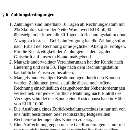
§ 6 Zahlungsbedingungen
Zahlungen sind innerhalb 10 Tagen ab Rechnungsdatum mit
2% Skonto - sofern der Netto Warenwert EUR 50,00
übersteigt oder innerhalb 30 Tagen ab Rechnungsdatum ohne
Abzug zu leisten. Bei Lohnfertigung hat die Zahlung sofort
nach Erhalt der Rechnung ohne jeglichen Abzug zu erfolgen.
Für die Rechtzeitigkeit der Zahlungen ist der Tag der
Gutschrift auf unserem Konto maßgebend.
Mangels anderweitiger Vereinbarungen hat der Kunde nach
Lieferung und dem 30. Tage nach dem Rechnungsdatum
bankübliche Zinsen zu bezahlen.
Mangels anderweitiger Bestimmungen durch den Kunden
werden Zahlungen jeweils auf die älteste noch offene
Rechnung einschließlich dazugehörender Nebenforderungen
verrechnet. Für jede schriftliche Mahnung nach Eintritt des
Verzuges schuldet der Kunde eine Kostenpauschale in Höhe
von EUR 10,00.
Die Ausübung eines Zurückbehaltungsrechtes ist nur mit von
uns nicht bestrittenen oder rechtskräftig festgestellten
Rechten/Forderungen des Kunden zulässig.
Eine Aufrechnung gegen unsere Geldforderungen ist nur mit
von uns nicht bestrittenen oder rechtskräftig festgestellten