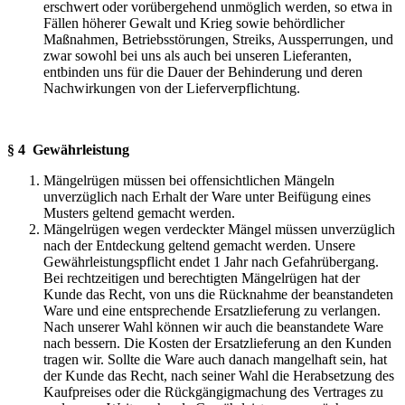
erschwert oder vorübergehend unmöglich werden, so etwa in
Fällen höherer Gewalt und Krieg sowie behördlicher
Maßnahmen, Betriebsstörungen, Streiks, Aussperrungen, und
zwar sowohl bei uns als auch bei unseren Lieferanten,
entbinden uns für die Dauer der Behinderung und deren
Nachwirkungen von der Lieferverpflichtung.
§ 4 Gewährleistung
Mängelrügen müssen bei offensichtlichen Mängeln
unverzüglich nach Erhalt der Ware unter Beifügung eines
Musters geltend gemacht werden.
Mängelrügen wegen verdeckter Mängel müssen unverzüglich
nach der Entdeckung geltend gemacht werden. Unsere
Gewährleistungspflicht endet 1 Jahr nach Gefahrübergang.
Bei rechtzeitigen und berechtigten Mängelrügen hat der
Kunde das Recht, von uns die Rücknahme der beanstandeten
Ware und eine entsprechende Ersatzlieferung zu verlangen.
Nach unserer Wahl können wir auch die beanstandete Ware
nach bessern. Die Kosten der Ersatzlieferung an den Kunden
tragen wir. Sollte die Ware auch danach mangelhaft sein, hat
der Kunde das Recht, nach seiner Wahl die Herabsetzung des
Kaufpreises oder die Rückgängigmachung des Vertrages zu