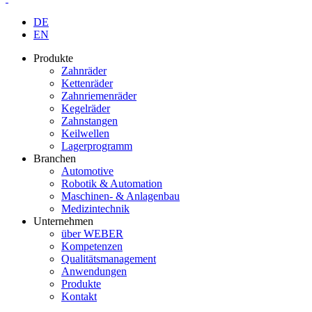
DE
EN
Produkte
Zahnräder
Kettenräder
Zahnriemenräder
Kegelräder
Zahnstangen
Keilwellen
Lagerprogramm
Branchen
Automotive
Robotik & Automation
Maschinen- & Anlagenbau
Medizintechnik
Unternehmen
über WEBER
Kompetenzen
Qualitätsmanagement
Anwendungen
Produkte
Kontakt