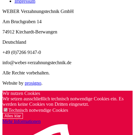
Impressum
WEBER Verzahnungstechnik GmbH
Am Bruchgraben 14
74912
Kirchardt-Berwangen
Deutschland
+49 (0)7266 9147-0
info@weber-verzahnungstechnik.de
Alle Rechte vorbehalten.
Website by
prosigno
.
Wir nutzen Cookies
Wir setzen ausschließlich technisch notwendige Cookies ein. Es
werden keine Cookies von Dritten eingesetzt.
Technisch notwendige Cookies
Alles klar
Mehr Informationen