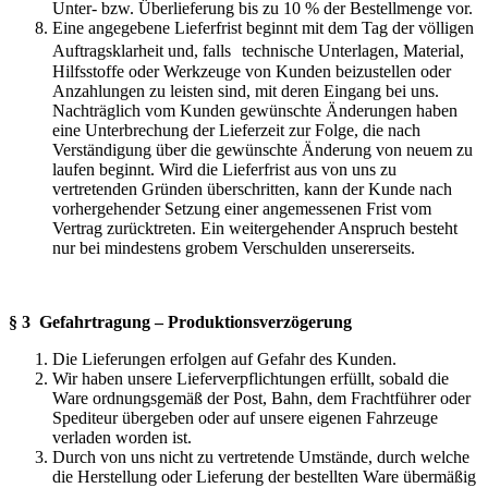
Unter- bzw. Überlieferung bis zu 10 % der Bestellmenge vor.
Eine angegebene Lieferfrist beginnt mit dem Tag der völligen
Auftragsklarheit und, falls technische Unterlagen, Material,
Hilfsstoffe oder Werkzeuge von Kunden beizustellen oder
Anzahlungen zu leisten sind, mit deren Eingang bei uns.
Nachträglich vom Kunden gewünschte Änderungen haben
eine Unterbrechung der Lieferzeit zur Folge, die nach
Verständigung über die gewünschte Änderung von neuem zu
laufen beginnt. Wird die Lieferfrist aus von uns zu
vertretenden Gründen überschritten, kann der Kunde nach
vorhergehender Setzung einer angemessenen Frist vom
Vertrag zurücktreten. Ein weitergehender Anspruch besteht
nur bei mindestens grobem Verschulden unsererseits.
§ 3 Gefahrtragung – Produktionsverzögerung
Die Lieferungen erfolgen auf Gefahr des Kunden.
Wir haben unsere Lieferverpflichtungen erfüllt, sobald die
Ware ordnungsgemäß der Post, Bahn, dem Frachtführer oder
Spediteur übergeben oder auf unsere eigenen Fahrzeuge
verladen worden ist.
Durch von uns nicht zu vertretende Umstände, durch welche
die Herstellung oder Lieferung der bestellten Ware übermäßig