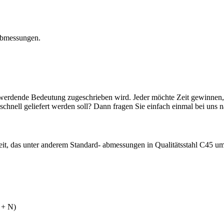
 Abmessungen.
re werdende Bedeutung zugeschrieben wird. Jeder möchte Zeit gewinnen, 
schnell geliefert werden soll? Dann fragen Sie einfach einmal bei uns 
t, das unter anderem Standard- abmessungen in Qualitätsstahl C45 umf
 + N)