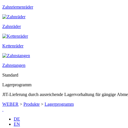
Zahnriemenräder
Zahnräder
Kettenräder
Zahnstangen
Standard
Lagerprogramm
JIT-Lieferung durch ausreichende Lagervorhaltung für gängige Abm
WEBER
>
Produkte
>
Lagerprogramm
DE
EN