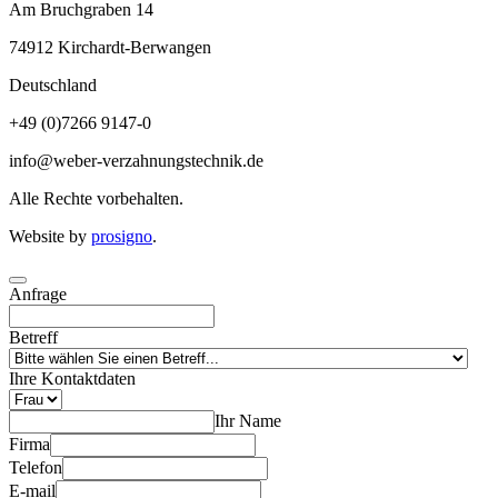
Am Bruchgraben 14
74912
Kirchardt-Berwangen
Deutschland
+49 (0)7266 9147-0
info@weber-verzahnungstechnik.de
Alle Rechte vorbehalten.
Website by
prosigno
.
Anfrage
Betreff
Ihre Kontaktdaten
Ihr Name
Firma
Telefon
E-mail