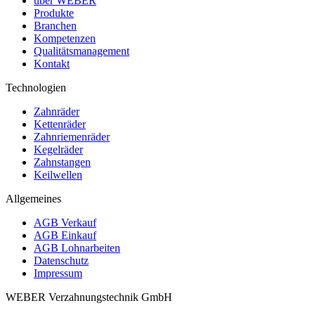
über WEBER
Produkte
Branchen
Kompetenzen
Qualitätsmanagement
Kontakt
Technologien
Zahnräder
Kettenräder
Zahnriemenräder
Kegelräder
Zahnstangen
Keilwellen
Allgemeines
AGB Verkauf
AGB Einkauf
AGB Lohnarbeiten
Datenschutz
Impressum
WEBER Verzahnungstechnik GmbH