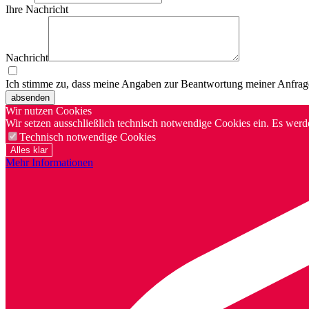
Ihre Nachricht
Nachricht
Ich stimme zu, dass meine Angaben zur Beantwortung meiner Anfrag
absenden
Wir nutzen Cookies
Wir setzen ausschließlich technisch notwendige Cookies ein. Es werd
Technisch notwendige Cookies
Alles klar
Mehr Informationen