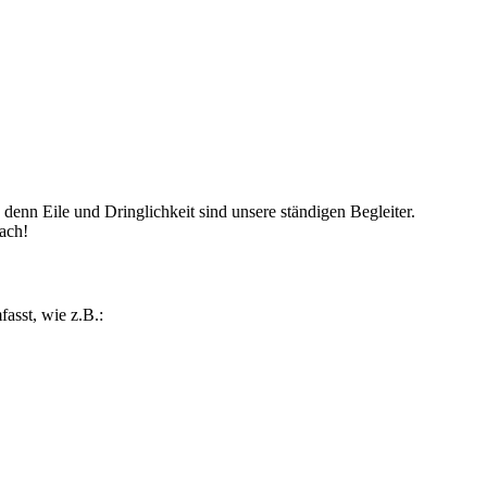
denn Eile und Dringlichkeit sind unsere ständigen Begleiter.
nach!
asst, wie z.B.: