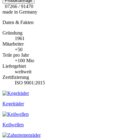
Produktanfrage
07266 / 91470
made in Germany
Daten & Fakten
Gründung
1961
Mitarbeiter
+50
Teile pro Jahr
+100 Mio
Liefergebiet
weltweit
Zertifizierung
ISO 9001:2015
Kegelräder
Keilwellen